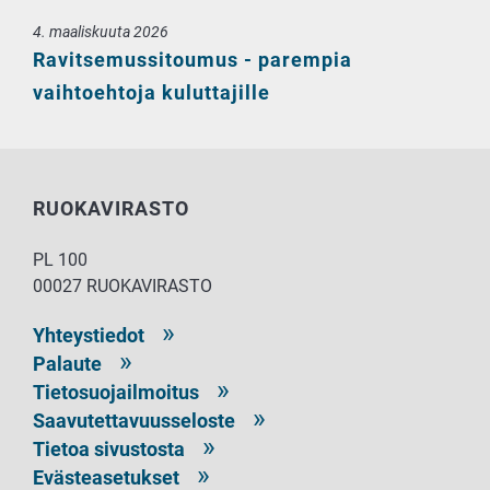
4. maaliskuuta 2026
Ravitsemussitoumus - parempia
vaihtoehtoja kuluttajille
RUOKAVIRASTO
PL 100
00027 RUOKAVIRASTO
Yhteystiedot
Palaute
Tietosuojailmoitus
Saavutettavuusseloste
Tietoa sivustosta
Evästeasetukset