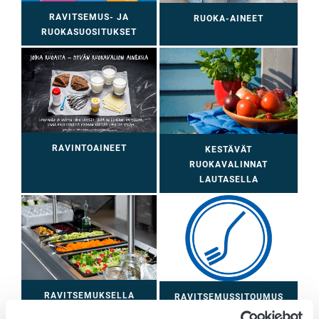
RAVITSEMUS- JA
RUOKA-AINEET
RUOKASUOSITUKSET
RAVINTOAINEET
KESTÄVÄT
RUOKAVALINNAT
LAUTASELLA
RAVITSEMUKSELLA
RAVITSEMUSSITOUMUS
HYVINVOINTIA