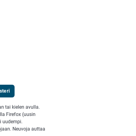
steri
 tai kielen avulla.
lla Firefox (uusin
ai uudempi.
vojaan. Neuvoja auttaa