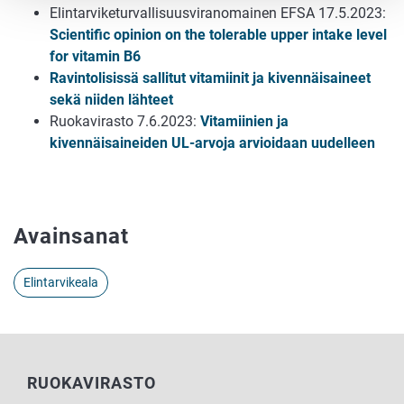
Elintarviketurvallisuusviranomainen EFSA 17.5.2023:
Scientific opinion on the tolerable upper intake level
for vitamin B6
Ravintolisissä sallitut vitamiinit ja kivennäisaineet
sekä niiden lähteet
Ruokavirasto 7.6.2023:
Vitamiinien ja
kivennäisaineiden UL-arvoja arvioidaan uudelleen
Avainsanat
Elintarvikeala
RUOKAVIRASTO