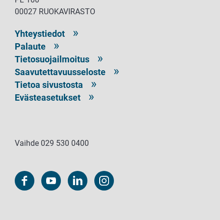
00027 RUOKAVIRASTO
Yhteystiedot
Palaute
Tietosuojailmoitus
Saavutettavuusseloste
Tietoa sivustosta
Evästeasetukset
Vaihde 029 530 0400