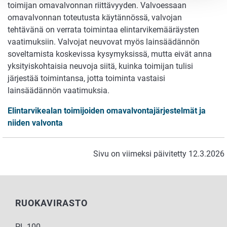
toimijan omavalvonnan riittävyyden. Valvoessaan
omavalvonnan toteutusta käytännössä, valvojan
tehtävänä on verrata toimintaa elintarvikemääräysten
vaatimuksiin. Valvojat neuvovat myös lainsäädännön
soveltamista koskevissa kysymyksissä, mutta eivät anna
yksityiskohtaisia neuvoja siitä, kuinka toimijan tulisi
järjestää toimintansa, jotta toiminta vastaisi
lainsäädännön vaatimuksia.
Elintarvikealan toimijoiden omavalvontajärjestelmät ja
niiden valvonta
Sivu on viimeksi päivitetty 12.3.2026
RUOKAVIRASTO
PL 100