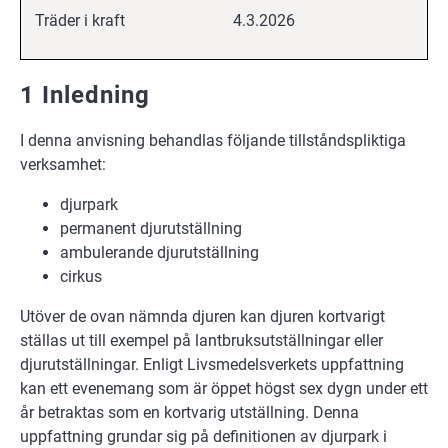
Träder i kraft
4.3.2026
1 Inledning
I denna anvisning behandlas följande tillståndspliktiga
verksamhet:
djurpark
permanent djurutställning
ambulerande djurutställning
cirkus
Utöver de ovan nämnda djuren kan djuren kortvarigt
ställas ut till exempel på lantbruksutställningar eller
djurutställningar. Enligt Livsmedelsverkets uppfattning
kan ett evenemang som är öppet högst sex dygn under ett
år betraktas som en kortvarig utställning. Denna
uppfattning grundar sig på definitionen av djurpark i