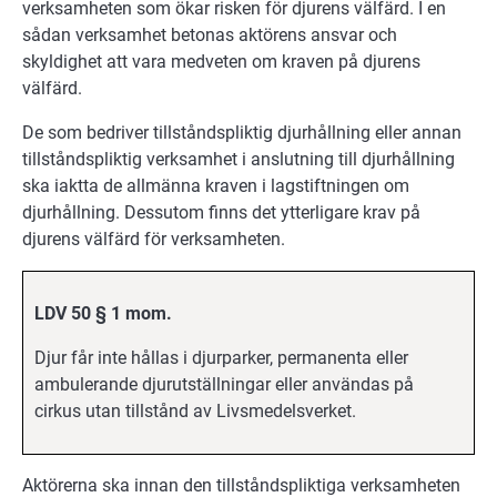
verksamheten som ökar risken för djurens välfärd. I en
sådan verksamhet betonas aktörens ansvar och
skyldighet att vara medveten om kraven på djurens
välfärd.
De som bedriver tillståndspliktig djurhållning eller annan
tillståndspliktig verksamhet i anslutning till djurhållning
ska iaktta de allmänna kraven i lagstiftningen om
djurhållning. Dessutom finns det ytterligare krav på
djurens välfärd för verksamheten.
LDV 50 § 1 mom.
Djur får inte hållas i djurparker, permanenta eller
ambulerande djurutställningar eller användas på
cirkus utan tillstånd av Livsmedelsverket.
Aktörerna ska innan den tillståndspliktiga verksamheten