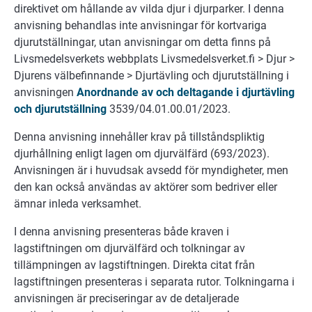
direktivet om hållande av vilda djur i djurparker. I denna
anvisning behandlas inte anvisningar för kortvariga
djurutställningar, utan anvisningar om detta finns på
Livsmedelsverkets webbplats Livsmedelsverket.fi > Djur >
Djurens välbefinnande > Djurtävling och djurutställning i
anvisningen
Anordnande av och deltagande i djurtävling
och djurutställning
3539/04.01.00.01/2023.
Denna anvisning innehåller krav på tillståndspliktig
djurhållning enligt lagen om djurvälfärd (693/2023).
Anvisningen är i huvudsak avsedd för myndigheter, men
den kan också användas av aktörer som bedriver eller
ämnar inleda verksamhet.
I denna anvisning presenteras både kraven i
lagstiftningen om djurvälfärd och tolkningar av
tillämpningen av lagstiftningen. Direkta citat från
lagstiftningen presenteras i separata rutor. Tolkningarna i
anvisningen är preciseringar av de detaljerade