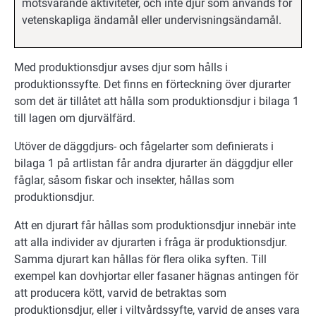
motsvarande aktiviteter, och inte djur som används för
vetenskapliga ändamål eller undervisningsändamål.
Med produktionsdjur avses djur som hålls i
produktionssyfte. Det finns en förteckning över djurarter
som det är tillåtet att hålla som produktionsdjur i bilaga 1
till lagen om djurvälfärd.
Utöver de däggdjurs- och fågelarter som definierats i
bilaga 1 på artlistan får andra djurarter än däggdjur eller
fåglar, såsom fiskar och insekter, hållas som
produktionsdjur.
Att en djurart får hållas som produktionsdjur innebär inte
att alla individer av djurarten i fråga är produktionsdjur.
Samma djurart kan hållas för flera olika syften. Till
exempel kan dovhjortar eller fasaner hägnas antingen för
att producera kött, varvid de betraktas som
produktionsdjur, eller i viltvårdssyfte, varvid de anses vara