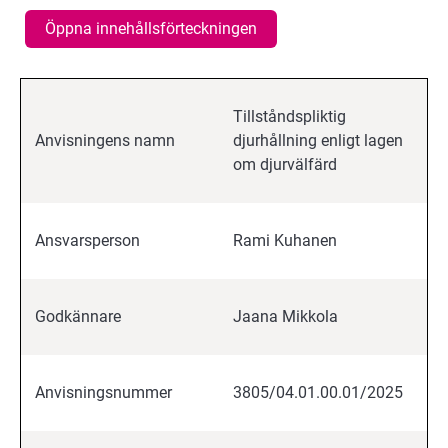
Öppna innehållsförteckningen
Tillståndspliktig
Anvisningens namn
djurhållning enligt lagen
om djurvälfärd
Ansvarsperson
Rami Kuhanen
Godkännare
Jaana Mikkola
Anvisningsnummer
3805/04.01.00.01/2025