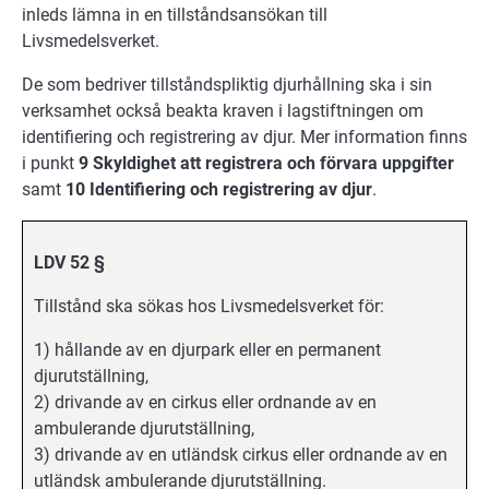
inleds lämna in en tillståndsansökan till
Livsmedelsverket.
De som bedriver tillståndspliktig djurhållning ska i sin
verksamhet också beakta kraven i lagstiftningen om
identifiering och registrering av djur. Mer information finns
i punkt
9 Skyldighet att registrera och förvara uppgifter
samt
10 Identifiering och registrering av djur
.
LDV 52 §
Tillstånd ska sökas hos Livsmedelsverket för:
1) hållande av en djurpark eller en permanent
djurutställning,
2) drivande av en cirkus eller ordnande av en
ambulerande djurutställning,
3) drivande av en utländsk cirkus eller ordnande av en
utländsk ambulerande djurutställning.