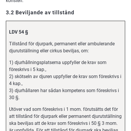
konsten.
3.2 Beviljande av tillstånd
LDV 54 §
Tillstånd för djurpark, permanent eller ambulerande
djurutställning eller cirkus beviljas, om:
1) djurhållningsplatserna uppfyller de krav som
föreskrivs i 5 kap.,
2) skötseln av djuren uppfyller de krav som föreskrivs i
4 kap.,
3) djurhållaren har sådan kompetens som föreskrivs i
30 §.
Utöver vad som föreskrivs i 1 mom. förutsätts det för
att tillstånd för djurpark eller permanent djurutställning
ska beviljas att de krav som föreskrivs i 50 § 3 mom.
är uppfyllda. För att tillstånd för djurpark ska beviljas