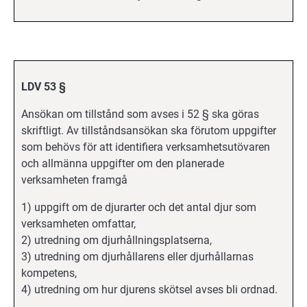
LDV 53 §
Ansökan om tillstånd som avses i 52 § ska göras
skriftligt. Av tillståndsansökan ska förutom uppgifter
som behövs för att identifiera verksamhetsutövaren
och allmänna uppgifter om den planerade
verksamheten framgå
1) uppgift om de djurarter och det antal djur som
verksamheten omfattar,
2) utredning om djurhållningsplatserna,
3) utredning om djurhållarens eller djurhållarnas
kompetens,
4) utredning om hur djurens skötsel avses bli ordnad.