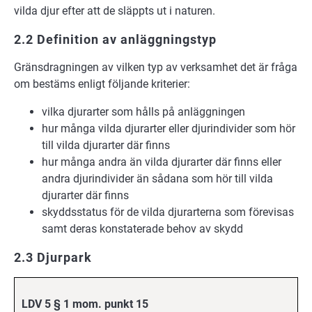
vilda djur efter att de släppts ut i naturen.
2.2 Definition av anläggningstyp
Gränsdragningen av vilken typ av verksamhet det är fråga
om bestäms enligt följande kriterier:
vilka djurarter som hålls på anläggningen
hur många vilda djurarter eller djurindivider som hör
till vilda djurarter där finns
hur många andra än vilda djurarter där finns eller
andra djurindivider än sådana som hör till vilda
djurarter där finns
skyddsstatus för de vilda djurarterna som förevisas
samt deras konstaterade behov av skydd
2.3 Djurpark
LDV 5 § 1 mom. punkt 15