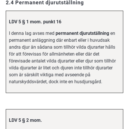
2.4 Permanent djurutställning
LDV 5 § 1 mom. punkt 16
I denna lag avses med
permanent djurutställning
en
permanent anläggning där enbart eller i huvudsak
andra djur än sådana som tillhör vilda djurarter hålls
för att förevisas för allmänheten eller där det
förevisade antalet vilda djurarter eller djur som tillhör
vilda djurarter är litet och djuren inte tillhör djurarter
som är särskilt viktiga med avseende på
naturskyddsvärdet, dock inte en husdjursgård.
LDV 5 § 2 mom.