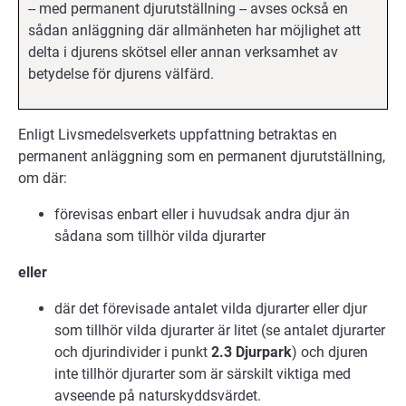
-- med permanent djurutställning -- avses också en
sådan anläggning där allmänheten har möjlighet att
delta i djurens skötsel eller annan verksamhet av
betydelse för djurens välfärd.
Enligt Livsmedelsverkets uppfattning betraktas en
permanent anläggning som en permanent djurutställning,
om där:
förevisas enbart eller i huvudsak andra djur än
sådana som tillhör vilda djurarter
eller
där det förevisade antalet vilda djurarter eller djur
som tillhör vilda djurarter är litet (se antalet djurarter
och djurindivider i punkt
2.3 Djurpark
) och djuren
inte tillhör djurarter som är särskilt viktiga med
avseende på naturskyddsvärdet.