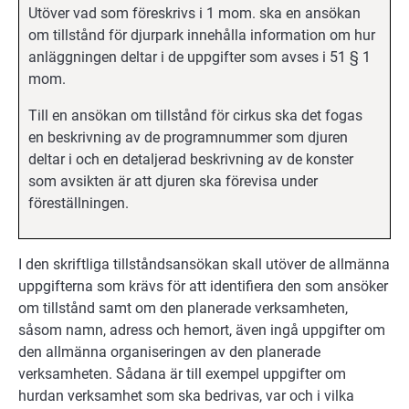
Utöver vad som föreskrivs i 1 mom. ska en ansökan
om tillstånd för djurpark innehålla information om hur
anläggningen deltar i de uppgifter som avses i 51 § 1
mom.
Till en ansökan om tillstånd för cirkus ska det fogas
en beskrivning av de programnummer som djuren
deltar i och en detaljerad beskrivning av de konster
som avsikten är att djuren ska förevisa under
föreställningen.
I den skriftliga tillståndsansökan skall utöver de allmänna
uppgifterna som krävs för att identifiera den som ansöker
om tillstånd samt om den planerade verksamheten,
såsom namn, adress och hemort, även ingå uppgifter om
den allmänna organiseringen av den planerade
verksamheten. Sådana är till exempel uppgifter om
hurdan verksamhet som ska bedrivas, var och i vilka