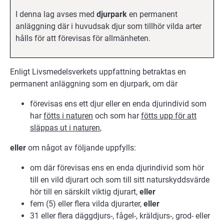
I denna lag avses med
djurpark
en permanent
anläggning där i huvudsak djur som tillhör vilda arter
hålls för att förevisas för allmänheten.
Enligt Livsmedelsverkets uppfattning betraktas en
permanent anläggning som en djurpark, om där
förevisas ens ett djur eller en enda djurindivid som
har
fötts i naturen
och som har
fötts upp för att
släppas ut i naturen
,
eller
om något av följande uppfylls:
om där förevisas ens en enda djurindivid som hör
till en vild djurart och som till sitt naturskyddsvärde
hör till en särskilt viktig djurart,
eller
fem (5) eller flera vilda djurarter,
eller
31 eller flera däggdjurs-, fågel-, kräldjurs-, grod- eller