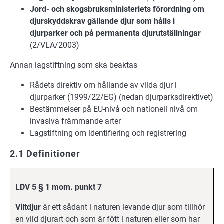
Jord- och skogsbruksministeriets förordning om
djurskyddskrav gällande djur som hålls i
djurparker och på permanenta djurutställningar
(2/VLA/2003)
Annan lagstiftning som ska beaktas
Rådets direktiv om hållande av vilda djur i
djurparker (1999/22/EG) (nedan djurparksdirektivet)
Bestämmelser på EU-nivå och nationell nivå om
invasiva främmande arter
Lagstiftning om identifiering och registrering
2.1 Definitioner
LDV 5 § 1 mom. punkt 7
Viltdjur
är ett sådant i naturen levande djur som tillhör
en vild djurart och som är fött i naturen eller som har