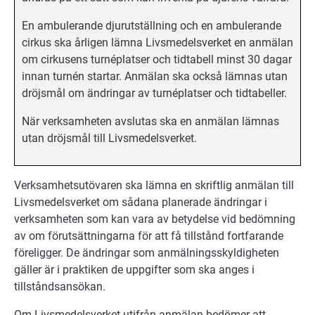
En ambulerande djurutställning och en ambulerande
cirkus ska årligen lämna Livsmedelsverket en anmälan
om cirkusens turnéplatser och tidtabell minst 30 dagar
innan turnén startar. Anmälan ska också lämnas utan
dröjsmål om ändringar av turnéplatser och tidtabeller.
När verksamheten avslutas ska en anmälan lämnas
utan dröjsmål till Livsmedelsverket.
Verksamhetsutövaren ska lämna en skriftlig anmälan till
Livsmedelsverket om sådana planerade ändringar i
verksamheten som kan vara av betydelse vid bedömning
av om förutsättningarna för att få tillstånd fortfarande
föreligger. De ändringar som anmälningsskyldigheten
gäller är i praktiken de uppgifter som ska anges i
tillståndsansökan.
Om Livsmedelsverket utifrån anmälan bedömer att