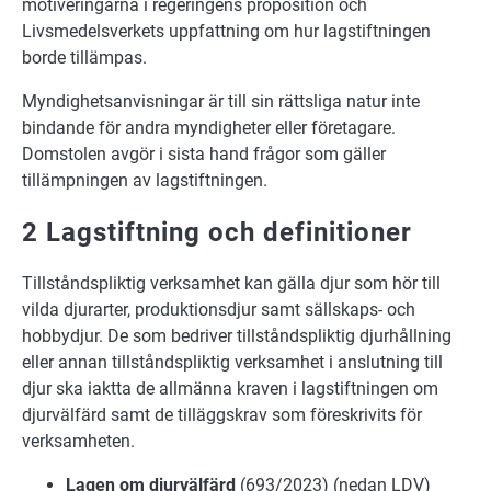
motiveringarna i regeringens proposition och
Livsmedelsverkets uppfattning om hur lagstiftningen
borde tillämpas.
Myndighetsanvisningar är till sin rättsliga natur inte
bindande för andra myndigheter eller företagare.
Domstolen avgör i sista hand frågor som gäller
tillämpningen av lagstiftningen.
2 Lagstiftning och definitioner
Tillståndspliktig verksamhet kan gälla djur som hör till
vilda djurarter, produktionsdjur samt sällskaps- och
hobbydjur. De som bedriver tillståndspliktig djurhållning
eller annan tillståndspliktig verksamhet i anslutning till
djur ska iaktta de allmänna kraven i lagstiftningen om
djurvälfärd samt de tilläggskrav som föreskrivits för
verksamheten.
Lagen om djurvälfärd
(693/2023) (nedan LDV)