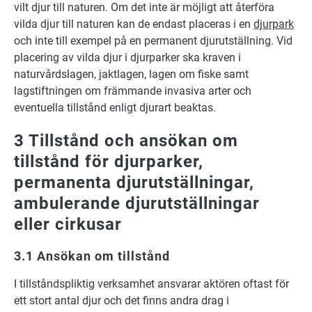
vilt djur till naturen. Om det inte är möjligt att återföra
vilda djur till naturen kan de endast placeras i en
djurpark
och inte till exempel på en permanent djurutställning. Vid
placering av vilda djur i djurparker ska kraven i
naturvårdslagen, jaktlagen, lagen om fiske samt
lagstiftningen om främmande invasiva arter och
eventuella tillstånd enligt djurart beaktas.
3 Tillstånd och ansökan om
tillstånd för djurparker,
permanenta djurutställningar,
ambulerande djurutställningar
eller cirkusar
3.1 Ansökan om tillstånd
I tillståndspliktig verksamhet ansvarar aktören oftast för
ett stort antal djur och det finns andra drag i