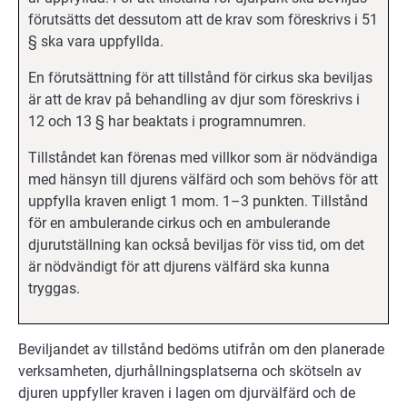
förutsätts det dessutom att de krav som föreskrivs i 51
§ ska vara uppfyllda.
En förutsättning för att tillstånd för cirkus ska beviljas
är att de krav på behandling av djur som föreskrivs i
12 och 13 § har beaktats i programnumren.
Tillståndet kan förenas med villkor som är nödvändiga
med hänsyn till djurens välfärd och som behövs för att
uppfylla kraven enligt 1 mom. 1–3 punkten. Tillstånd
för en ambulerande cirkus och en ambulerande
djurutställning kan också beviljas för viss tid, om det
är nödvändigt för att djurens välfärd ska kunna
tryggas.
Beviljandet av tillstånd bedöms utifrån om den planerade
verksamheten, djurhållningsplatserna och skötseln av
djuren uppfyller kraven i lagen om djurvälfärd och de