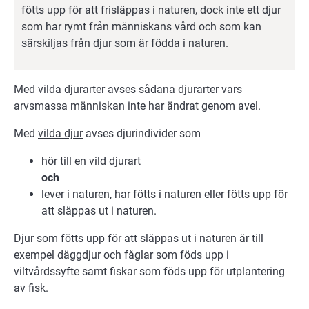
fötts upp för att frisläppas i naturen, dock inte ett djur
som har rymt från människans vård och som kan
särskiljas från djur som är födda i naturen.
Med vilda
djurarter
avses sådana djurarter vars
arvsmassa människan inte har ändrat genom avel.
Med
vilda djur
avses djurindivider som
hör till en vild djurart
och
lever i naturen, har fötts i naturen eller fötts upp för
att släppas ut i naturen.
Djur som fötts upp för att släppas ut i naturen är till
exempel däggdjur och fåglar som föds upp i
viltvårdssyfte samt fiskar som föds upp för utplantering
av fisk.