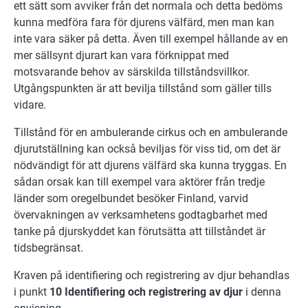
ett sätt som avviker från det normala och detta bedöms
kunna medföra fara för djurens välfärd, men man kan
inte vara säker på detta. Även till exempel hållande av en
mer sällsynt djurart kan vara förknippat med
motsvarande behov av särskilda tillståndsvillkor.
Utgångspunkten är att bevilja tillstånd som gäller tills
vidare.
Tillstånd för en ambulerande cirkus och en ambulerande
djurutställning kan också beviljas för viss tid, om det är
nödvändigt för att djurens välfärd ska kunna tryggas. En
sådan orsak kan till exempel vara aktörer från tredje
länder som oregelbundet besöker Finland, varvid
övervakningen av verksamhetens godtagbarhet med
tanke på djurskyddet kan förutsätta att tillståndet är
tidsbegränsat.
Kraven på identifiering och registrering av djur behandlas
i punkt
10 Identifiering och registrering av djur
i denna