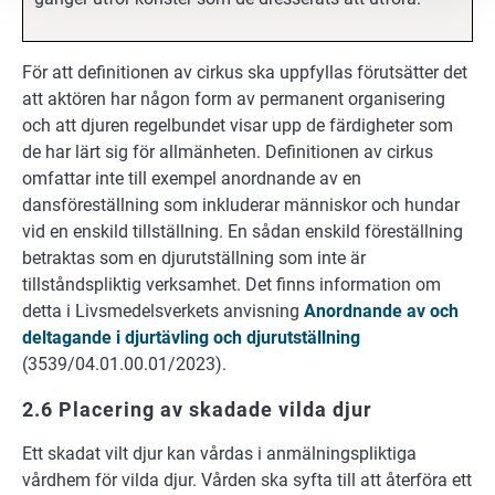
För att definitionen av cirkus ska uppfyllas förutsätter det
att aktören har någon form av permanent organisering
och att djuren regelbundet visar upp de färdigheter som
de har lärt sig för allmänheten. Definitionen av cirkus
omfattar inte till exempel anordnande av en
dansföreställning som inkluderar människor och hundar
vid en enskild tillställning. En sådan enskild föreställning
betraktas som en djurutställning som inte är
tillståndspliktig verksamhet. Det finns information om
detta i Livsmedelsverkets anvisning
Anordnande av och
deltagande i djurtävling och djurutställning
(3539/04.01.00.01/2023).
2.6 Placering av skadade vilda djur
Ett skadat vilt djur kan vårdas i anmälningspliktiga
vårdhem för vilda djur. Vården ska syfta till att återföra ett