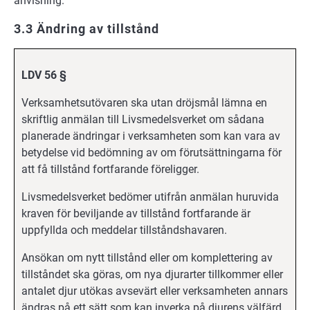
anvisning.
3.3 Ändring av tillstånd
LDV 56 §
Verksamhetsutövaren ska utan dröjsmål lämna en
skriftlig anmälan till Livsmedelsverket om sådana
planerade ändringar i verksamheten som kan vara av
betydelse vid bedömning av om förutsättningarna för
att få tillstånd fortfarande föreligger.
Livsmedelsverket bedömer utifrån anmälan huruvida
kraven för beviljande av tillstånd fortfarande är
uppfyllda och meddelar tillståndshavaren.
Ansökan om nytt tillstånd eller om komplettering av
tillståndet ska göras, om nya djurarter tillkommer eller
antalet djur utökas avsevärt eller verksamheten annars
ändras på ett sätt som kan inverka på djurens välfärd.