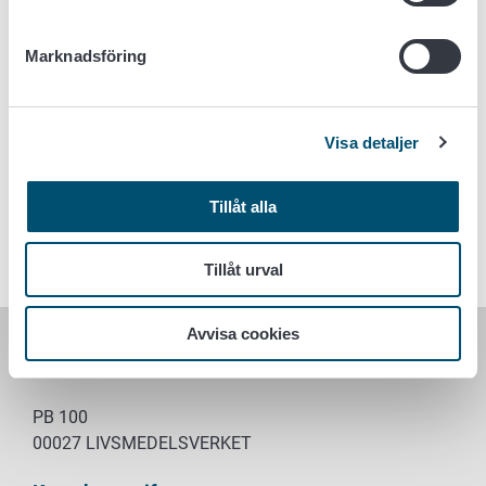
Marknadsföring
Nyckelord
Visa detaljer
Laboratorietjänster
Laboratorier godkanda av livsmedelsverket
Tillåt alla
Referenslaboratorierna
Tillåt urval
Avvisa cookies
LIVSMEDELSVERKET
PB 100
00027 LIVSMEDELSVERKET