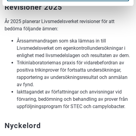
Revisioner 2025
År 2025 planerar Livsmedelsverket revisioner för att
bedöma följande ämnen:
Årssammandragen som ska lämnas in till
Livsmedelsverket om egenkontrollundersökningar i
enlighet med livsmedelslagen och resultaten av dem.
Trikinlaboratoriernas praxis för vidarebefordran av
positiva trikinprover för fortsatta undersökningar,
rapportering av undersökningsresultat och anmälan
av fynd.
Iakttagandet av författningar och anvisningar vid
förvaring, bedömning och behandling av prover från
uppföljningsprogram för STEC och campylobacter.
Nyckelord