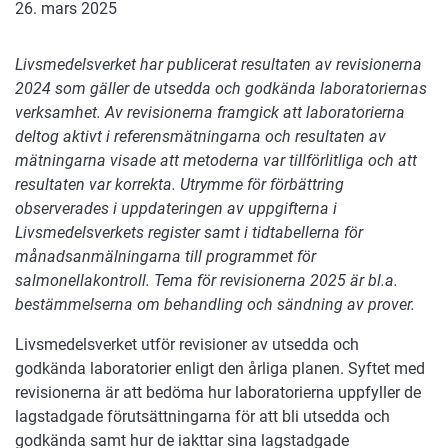
26. mars 2025
Livsmedelsverket har publicerat resultaten av revisionerna
2024 som gäller de utsedda och godkända laboratoriernas
verksamhet. Av revisionerna framgick att laboratorierna
deltog aktivt i referensmätningarna och resultaten av
mätningarna visade att metoderna var tillförlitliga och att
resultaten var korrekta. Utrymme för förbättring
observerades i uppdateringen av uppgifterna i
Livsmedelsverkets register samt i tidtabellerna för
månadsanmälningarna till programmet för
salmonellakontroll. Tema för revisionerna 2025 är bl.a.
bestämmelserna om behandling och sändning av prover.
Livsmedelsverket utför revisioner av utsedda och
godkända laboratorier enligt den årliga planen. Syftet med
revisionerna är att bedöma hur laboratorierna uppfyller de
lagstadgade förutsättningarna för att bli utsedda och
godkända samt hur de iakttar sina lagstadgade