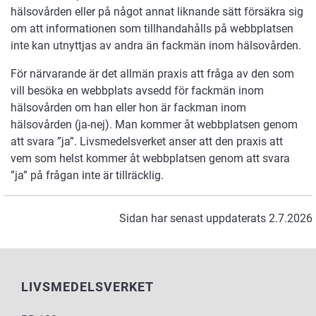
hälsovården eller på något annat liknande sätt försäkra sig
om att informationen som tillhandahålls på webbplatsen
inte kan utnyttjas av andra än fackmän inom hälsovården.
För närvarande är det allmän praxis att fråga av den som
vill besöka en webbplats avsedd för fackmän inom
hälsovården om han eller hon är fackman inom
hälsovården (ja-nej). Man kommer åt webbplatsen genom
att svara ”ja”. Livsmedelsverket anser att den praxis att
vem som helst kommer åt webbplatsen genom att svara
”ja” på frågan inte är tillräcklig.
Sidan har senast uppdaterats 2.7.2026
LIVSMEDELSVERKET