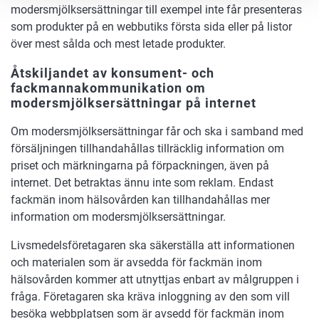
modersmjölksersättningar till exempel inte får presenteras
som produkter på en webbutiks första sida eller på listor
över mest sålda och mest letade produkter.
Åtskiljandet av konsument- och
fackmannakommunikation om
modersmjölksersättningar på internet
Om modersmjölksersättningar får och ska i samband med
försäljningen tillhandahållas tillräcklig information om
priset och märkningarna på förpackningen, även på
internet. Det betraktas ännu inte som reklam. Endast
fackmän inom hälsovården kan tillhandahållas mer
information om modersmjölksersättningar.
Livsmedelsföretagaren ska säkerställa att informationen
och materialen som är avsedda för fackmän inom
hälsovården kommer att utnyttjas enbart av målgruppen i
fråga. Företagaren ska kräva inloggning av den som vill
besöka webbplatsen som är avsedd för fackmän inom