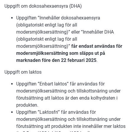
Uppgift om dokosahexaensyra (DHA)
Uppgiften ”Innehåller dokosahexaensyra
(obligatoriskt enligt lag för all
modersmjölksersättning)” eller ”Innehåller DHA
(obligatoriskt enligt lag för all
modersmjölksersättning)”
får endast användas för
modersmjölksersättning som släpps ut på
marknaden före den 22 februari 2025
.
Uppgift om laktos
Uppgiften ”Enbart laktos” får användas för
modersmjölksersättning och tillskottsnäring under
förutsättning att laktos är den enda kolhydraten i
produkten.
Uppgiften ”Laktosfri” får användas för
modersmjölksersättning och tillskottsnäring under
förutsättning att produkten inte innehåller mer laktos