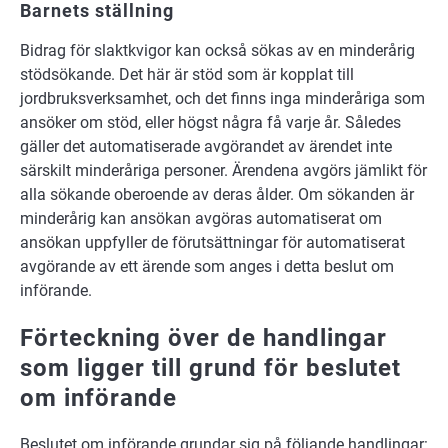
Barnets ställning
Bidrag för slaktkvigor kan också sökas av en minderårig
stödsökande. Det här är stöd som är kopplat till
jordbruksverksamhet, och det finns inga minderåriga som
ansöker om stöd, eller högst några få varje år. Således
gäller det automatiserade avgörandet av ärendet inte
särskilt minderåriga personer. Ärendena avgörs jämlikt för
alla sökande oberoende av deras ålder. Om sökanden är
minderårig kan ansökan avgöras automatiserat om
ansökan uppfyller de förutsättningar för automatiserat
avgörande av ett ärende som anges i detta beslut om
införande.
Förteckning över de handlingar
som ligger till grund för beslutet
om införande
Beslutet om införande grundar sig på följande handlingar: