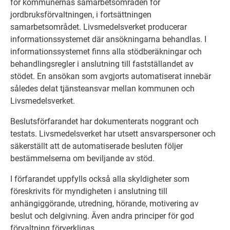
för kommunernas samarbetsområden för
jordbruksförvaltningen, i fortsättningen
samarbetsområdet. Livsmedelsverket producerar
informationssystemet där ansökningarna behandlas. I
informationssystemet finns alla stödberäkningar och
behandlingsregler i anslutning till fastställandet av
stödet. En ansökan som avgjorts automatiserat innebär
således delat tjänsteansvar mellan kommunen och
Livsmedelsverket.
Beslutsförfarandet har dokumenterats noggrant och
testats. Livsmedelsverket har utsett ansvarspersoner och
säkerställt att de automatiserade besluten följer
bestämmelserna om beviljande av stöd.
I förfarandet uppfylls också alla skyldigheter som
föreskrivits för myndigheten i anslutning till
anhängiggörande, utredning, hörande, motivering av
beslut och delgivning. Även andra principer för god
förvaltning förverkligas.