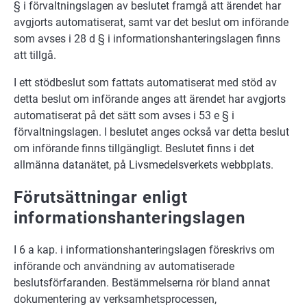
§ i förvaltningslagen av beslutet framgå att ärendet har
avgjorts automatiserat, samt var det beslut om införande
som avses i 28 d § i informationshanteringslagen finns
att tillgå.
I ett stödbeslut som fattats automatiserat med stöd av
detta beslut om införande anges att ärendet har avgjorts
automatiserat på det sätt som avses i 53 e § i
förvaltningslagen. I beslutet anges också var detta beslut
om införande finns tillgängligt. Beslutet finns i det
allmänna datanätet, på Livsmedelsverkets webbplats.
Förutsättningar enligt
informationshanteringslagen
I 6 a kap. i informationshanteringslagen föreskrivs om
införande och användning av automatiserade
beslutsförfaranden. Bestämmelserna rör bland annat
dokumentering av verksamhetsprocessen,