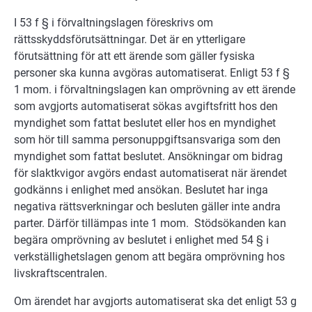
I 53 f § i förvaltningslagen föreskrivs om
rättsskyddsförutsättningar. Det är en ytterligare
förutsättning för att ett ärende som gäller fysiska
personer ska kunna avgöras automatiserat. Enligt 53 f §
1 mom. i förvaltningslagen kan omprövning av ett ärende
som avgjorts automatiserat sökas avgiftsfritt hos den
myndighet som fattat beslutet eller hos en myndighet
som hör till samma personuppgiftsansvariga som den
myndighet som fattat beslutet. Ansökningar om bidrag
för slaktkvigor avgörs endast automatiserat när ärendet
godkänns i enlighet med ansökan. Beslutet har inga
negativa rättsverkningar och besluten gäller inte andra
parter. Därför tillämpas inte 1 mom. Stödsökanden kan
begära omprövning av beslutet i enlighet med 54 § i
verkställighetslagen genom att begära omprövning hos
livskraftscentralen.
Om ärendet har avgjorts automatiserat ska det enligt 53 g