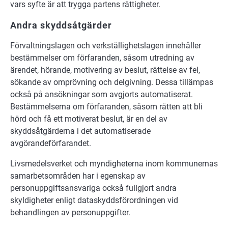
vars syfte är att trygga partens rättigheter.
Andra skyddsåtgärder
Förvaltningslagen och verkställighetslagen innehåller
bestämmelser om förfaranden, såsom utredning av
ärendet, hörande, motivering av beslut, rättelse av fel,
sökande av omprövning och delgivning. Dessa tillämpas
också på ansökningar som avgjorts automatiserat.
Bestämmelserna om förfaranden, såsom rätten att bli
hörd och få ett motiverat beslut, är en del av
skyddsåtgärderna i det automatiserade
avgörandeförfarandet.
Livsmedelsverket och myndigheterna inom kommunernas
samarbetsområden har i egenskap av
personuppgiftsansvariga också fullgjort andra
skyldigheter enligt dataskyddsförordningen vid
behandlingen av personuppgifter.