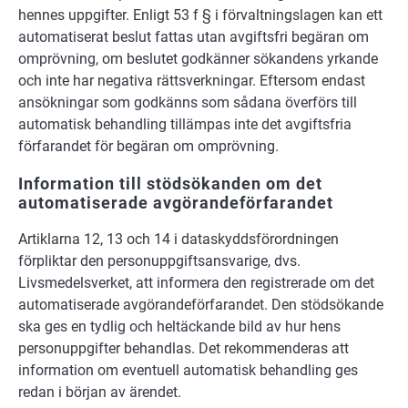
hennes uppgifter. Enligt 53 f § i förvaltningslagen kan ett
automatiserat beslut fattas utan avgiftsfri begäran om
omprövning, om beslutet godkänner sökandens yrkande
och inte har negativa rättsverkningar. Eftersom endast
ansökningar som godkänns som sådana överförs till
automatisk behandling tillämpas inte det avgiftsfria
förfarandet för begäran om omprövning.
Information till stödsökanden om det
automatiserade avgörandeförfarandet
Artiklarna 12, 13 och 14 i dataskyddsförordningen
förpliktar den personuppgiftsansvarige, dvs.
Livsmedelsverket, att informera den registrerade om det
automatiserade avgörandeförfarandet. Den stödsökande
ska ges en tydlig och heltäckande bild av hur hens
personuppgifter behandlas. Det rekommenderas att
information om eventuell automatisk behandling ges
redan i början av ärendet.