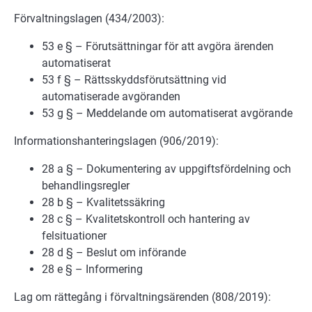
Förvaltningslagen (434/2003):
53 e § – Förutsättningar för att avgöra ärenden
automatiserat
53 f § – Rättsskyddsförutsättning vid
automatiserade avgöranden
53 g § – Meddelande om automatiserat avgörande
Informationshanteringslagen (906/2019):
28 a § – Dokumentering av uppgiftsfördelning och
behandlingsregler
28 b § – Kvalitetssäkring
28 c § – Kvalitetskontroll och hantering av
felsituationer
28 d § – Beslut om införande
28 e § – Informering
Lag om rättegång i förvaltningsärenden (808/2019):