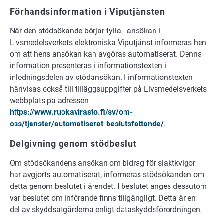
Förhandsinformation i Viputjänsten
När den stödsökande börjar fylla i ansökan i
Livsmedelsverkets elektroniska Viputjänst informeras hen
om att hens ansökan kan avgöras automatiserat. Denna
information presenteras i informationstexten i
inledningsdelen av stödansökan. I informationstexten
hänvisas också till tilläggsuppgifter på Livsmedelsverkets
webbplats på adressen
https://www.ruokavirasto.fi/sv/om-
oss/tjanster/automatiserat-beslutsfattande/
.
Delgivning genom stödbeslut
Om stödsökandens ansökan om bidrag för slaktkvigor
har avgjorts automatiserat, informeras stödsökanden om
detta genom beslutet i ärendet. I beslutet anges dessutom
var beslutet om införande finns tillgängligt. Detta är en
del av skyddsåtgärderna enligt dataskyddsförordningen,