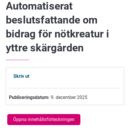
Automatiserat
beslutsfattande om
bidrag för nötkreatur i
yttre skärgården
Skriv ut
Publiceringsdatum:
9. december 2025
Öppna innehållsförteckningen