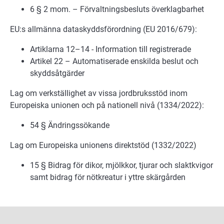
6 § 2 mom. – Förvaltningsbesluts överklagbarhet
EU:s allmänna dataskyddsförordning (EU 2016/679):
Artiklarna 12–14 - Information till registrerade
Artikel 22 – Automatiserade enskilda beslut och
skyddsåtgärder
Lag om verkställighet av vissa jordbruksstöd inom
Europeiska unionen och på nationell nivå (1334/2022):
54 § Ändringssökande
Lag om Europeiska unionens direktstöd (1332/2022)
15 § Bidrag för dikor, mjölkkor, tjurar och slaktkvigor
samt bidrag för nötkreatur i yttre skärgården