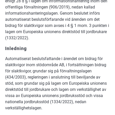
enligt 28 d § i lagen om informationshantering inom den
offentliga förvaltningen (906/2019), nedan kallad
informationshanteringslagen. Genom beslutet införs
automatiserat beslutsförfarande vid ärenden om det
bidrag för slaktkvigor som avses i 4 § 1 mom. 3 punkten i
lagen om Europeiska unionens direktstöd till jordbrukare
(1332/2022).
Inledning
Automatiserat beslutsfattande i ärendet om bidrag för
slaktkvigor inom stödområde AB, i fortsättningen bidrag
för slaktkvigor, grundar sig på förvaltningslagen
(434/2003), regleringen i anslutning till beviljande av
stöd, som grundar sig på lagen om Europeiska unionens
direktstöd till jordbrukare och lagen om verkställighet av
vissa av Europeiska unionens jordbruksstöd och vissa
nationella jordbruksstöd (1334/2022), nedan
verkställighetslagen.