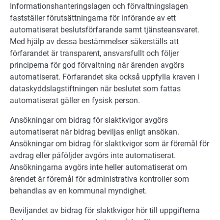
Informationshanteringslagen och förvaltningslagen
fastställer förutsättningarna för införande av ett
automatiserat beslutsförfarande samt tjänsteansvaret.
Med hjälp av dessa bestämmelser säkerställs att
förfarandet är transparent, ansvarsfullt och följer
principerna för god förvaltning när ärenden avgörs
automatiserat. Förfarandet ska också uppfylla kraven i
dataskyddslagstiftningen när beslutet som fattas
automatiserat gäller en fysisk person.
Ansökningar om bidrag för slaktkvigor avgörs
automatiserat när bidrag beviljas enligt ansökan.
Ansökningar om bidrag för slaktkvigor som är föremål för
avdrag eller påföljder avgörs inte automatiserat.
Ansökningarna avgörs inte heller automatiserat om
ärendet är föremål för administrativa kontroller som
behandlas av en kommunal myndighet.
Beviljandet av bidrag för slaktkvigor hör till uppgifterna