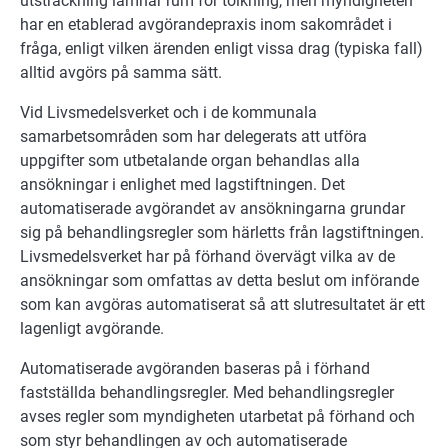
utsträckning lämnar rum för tolkning, men myndigheten
har en etablerad avgörandepraxis inom sakområdet i
fråga, enligt vilken ärenden enligt vissa drag (typiska fall)
alltid avgörs på samma sätt.
Vid Livsmedelsverket och i de kommunala
samarbetsområden som har delegerats att utföra
uppgifter som utbetalande organ behandlas alla
ansökningar i enlighet med lagstiftningen. Det
automatiserade avgörandet av ansökningarna grundar
sig på behandlingsregler som härletts från lagstiftningen.
Livsmedelsverket har på förhand övervägt vilka av de
ansökningar som omfattas av detta beslut om införande
som kan avgöras automatiserat så att slutresultatet är ett
lagenligt avgörande.
Automatiserade avgöranden baseras på i förhand
fastställda behandlingsregler. Med behandlingsregler
avses regler som myndigheten utarbetat på förhand och
som styr behandlingen av och automatiserade