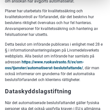
om ansökan har avgjorts automatiserat.
Planer har utarbetats för kvalitetssäkring och
kvalitetskontroll av förfarandet, där det beskrivs hur
beslutens riktighet övervakas och hur fel hanteras.
Ansvarspersoner för kvalitetssäkring och hantering av
felsituationer har utsetts.
Detta beslut om införande publiceras i enlighet med 28 e
§ i informationshanteringslagen på Livsmedelsverkets
webbplats. Alla beslut om införande har samlats på
adressen
https://www.ruokavirasto.fi/sv/om-
oss/tjanster/automatiserat-beslutsfattande/
, där man
också informerar om grunderna för det automatiska
beslutsförfarandet och klientens rättigheter.
Dataskyddslagstiftning
När det automatiserade beslutsfattandet gäller fysiska
personer ska det också uppfylla kraven i EU:s allmänna