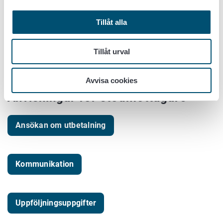
ansökningsskedet.
Tillåt alla
Så här ansöker du om stöd
Tillåt urval
Så här ansöker du om företagsstöd
Avvisa cookies
Anvisningar för stödmottagare
Ansökan om utbetalning
Kommunikation
Uppföljningsuppgifter