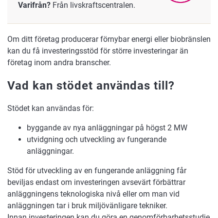
Varifrån?
Från livskraftscentralen.
Om ditt företag producerar förnybar energi eller biobränslen
kan du få investeringsstöd för större investeringar än
företag inom andra branscher.
Vad kan stödet användas till?
Stödet kan användas för:
byggande av nya anläggningar på högst 2 MW
utvidgning och utveckling av fungerande
anläggningar.
Stöd för utveckling av en fungerande anläggning får
beviljas endast om investeringen avsevärt förbättrar
anläggningens teknologiska nivå eller om man vid
anläggningen tar i bruk miljövänligare tekniker.
Innan investeringen kan du göra en genomförbarhetsstudie