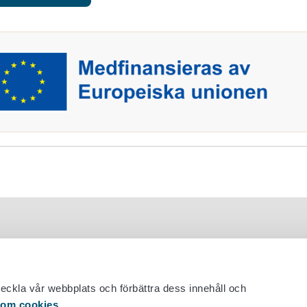
veckla vår webbplats och förbättra dess innehåll och
 om cookies