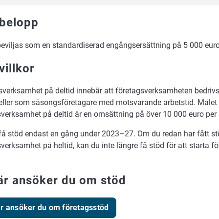
belopp
beviljas som en standardiserad engångsersättning på 5 000 euro
villkor
sverksamhet på deltid innebär att företagsverksamheten bedriv
eller som säsongsföretagare med motsvarande arbetstid. Målet 
sverksamhet på deltid är en omsättning på över 10 000 euro per 
få stöd endast en gång under 2023–27. Om du redan har fått stöd
verksamhet på heltid, kan du inte längre få stöd för att starta 
är ansöker du om stöd
r ansöker du om företagsstöd