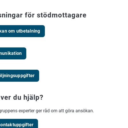
sningar för stödmottagare
kan om utbetalning
unikation
ljningsuppgifter
ver du hjälp?
gruppens experter ger råd om att göra ansökan.
ontaktuppgifter