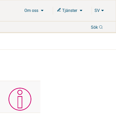
Om oss
Tjänster
SV
Sök
Sök