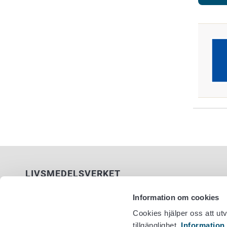
LIVSMEDELSVERKET
PB 100
Information om cookies
00027 LIVSMEDELSVERKET
Cookies hjälper oss att ut
tillgänglighet.
Information