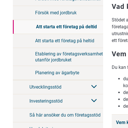
Vad 
Försök med jordbruk
Stödet 
företaga
Att starta ett företag på deltid
utrustni
ett för
Att starta ett företag på heltid
Vem 
Etablering av företagsverksamhet
utanför jordbruket
Du kan f
Planering av ägarbyte
du
ko
Utvecklingsstöd
de
de
Investeringsstöd
de
Så här ansöker du om företagsstöd
Vem k