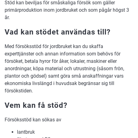
Stöd kan beviljas för småskaliga försök som gäller
primärproduktion inom jordbruket och som pågår högst 3
år.
Vad kan stödet användas till?
Med försöksstöd för jordbruket kan du skaffa
experttjänster och annan information som behövs för
försöket, betala hyror för åker, lokaler, maskiner eller
anordningar, köpa material och utrustning (såsom frön,
plantor och gödsel) samt göra små anskaffningar vars
ekonomiska livslängd i huvudsak begränsar sig till
försökstiden.
Vem kan få stöd?
Försöksstöd kan sökas av
lantbruk