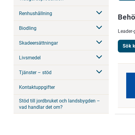
Renhushållning
Behö
Biodling
Leader-
Skadeersättningar
Sök k
Livsmedel
Tjänster – stöd
Kontaktuppgifter
Stöd till jordbruket och landsbygden –
vad handlar det om?