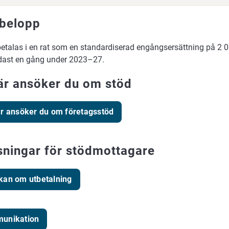
belopp
betalas i en rat som en standardiserad engångsersättning på 2 0
dast en gång under 2023–27.
är ansöker du om stöd
r ansöker du om företagsstöd
sningar för stödmottagare
kan om utbetalning
unikation