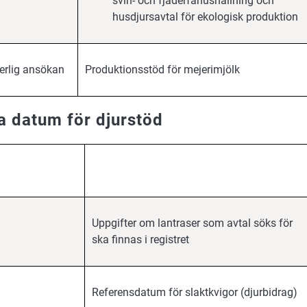
svin- och fjäderfähushållning och
husdjursavtal för ekologisk produktion
erlig ansökan
Produktionsstöd för mejerimjölk
a datum för djurstöd
Uppgifter om lantraser som avtal söks för
ska finnas i registret
Referensdatum för slaktkvigor (djurbidrag)