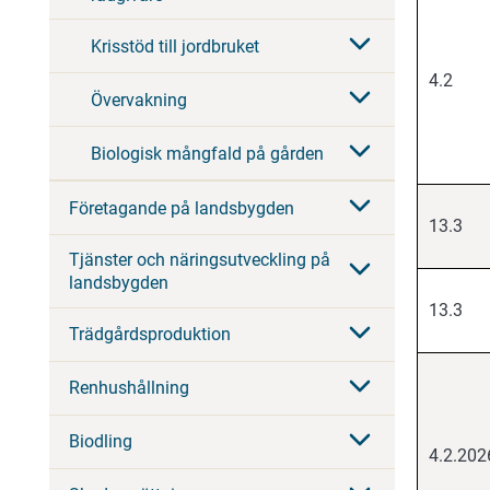
Krisstöd till jordbruket
4.2
Övervakning
Biologisk mångfald på gården
Företagande på landsbygden
13.3
Tjänster och näringsutveckling på
landsbygden
13.3
Trädgårdsproduktion
Renhushållning
Biodling
4.2.202