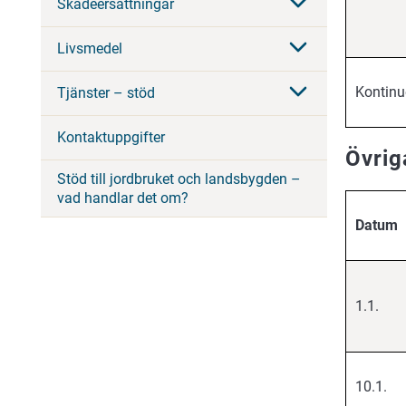
Skadeersättningar
Livsmedel
Kontinu
Tjänster – stöd
Kontaktuppgifter
Övrig
Stöd till jordbruket och landsbygden –
vad handlar det om?
Datum
1.1.
10.1.