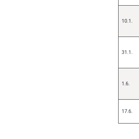
10.1.
31.1.
1.6.
17.6.