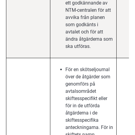
ett godkännande av
NTM-centralen för att
avvika från planen
som godkänts i
avtalet och för att
ändra åtgärderna som
ska utföras.
För en skötseljournal
över de åtgärder som
genomförs på
avtalsområdet
skiftesspecifikt eller
för in de utförda
åtgärderna i de
skiftesspecifika
anteckningarna. För in
skiftets namn,