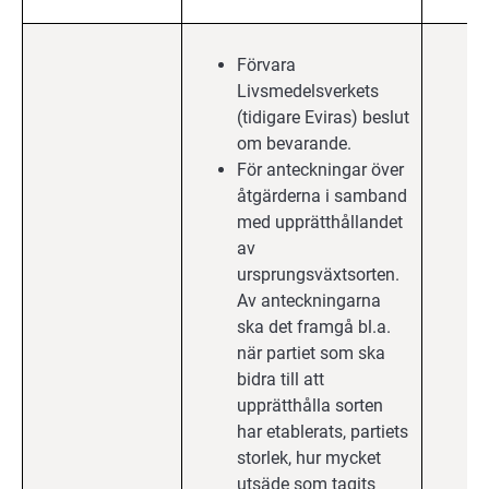
Förvara
Livsmedelsverkets
(tidigare Eviras) beslut
om bevarande.
För anteckningar över
åtgärderna i samband
med upprätthållandet
av
ursprungsväxtsorten.
Av anteckningarna
ska det framgå bl.a.
när partiet som ska
bidra till att
upprätthålla sorten
har etablerats, partiets
storlek, hur mycket
utsäde som tagits