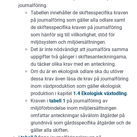
journalföring.
Tabellen innehåller de skiftesspecifika kraven
på journalföring som gäller alla odlare samt
de skiftesspecifika kraven på journalföring
som hänför sig till villkorlighet, stöd för
miljösystem och miljöersättningen.
Det är inte nödvändigt att journalföra samma
uppgifter två gånger i skiftesanteckningarna,
du täcker olika krav med en anteckning.
Om du är en ekologisk odlare ska du utöver
dessa krav även läsa de krav på journalföring
inom växtproduktion som gäller ekologisk
produktion i kapitel
1.4 Ekologisk växtodling
.
Kraven i
tabell 1
på journalföring av
miljöförbindelse inom miljöersättningen
omfattar anteckningar såvälom åtgärder på
grundnivå som gårdsspecifika åtgärder och de
gäller alla skiften.