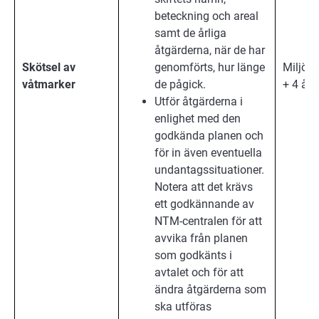
beteckning och areal
samt de årliga
åtgärderna, när de har
Skötsel av
genomförts, hur länge
Miljöa
våtmarker
de pågick.
+ 4 år
Utför åtgärderna i
enlighet med den
godkända planen och
för in även eventuella
undantagssituationer.
Notera att det krävs
ett godkännande av
NTM-centralen för att
avvika från planen
som godkänts i
avtalet och för att
ändra åtgärderna som
ska utföras