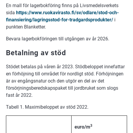
En mall för lagerbokföring finns på Livsmedelsverkets
sida
https://www.ruokavirasto.fi/sv/odlare/stod-och-
finansiering/lagringsstod-for-tradgardsprodukter/
i
punkten Blanketter.
Bevara lagerbokföringen till utgången av år 2026.
Betalning av stöd
Stödet betalas på våren år 2023. Stödbeloppet innefattar
en förhöjning till området för nordligt stöd. Förhöjningen
är av engångsnatur och den utgör en del av det
försörjningsberedskapspaket till jordbruket som slogs
fast år 2022.
Tabell 1. Maximibeloppet av stöd 2022.
3
euro/m