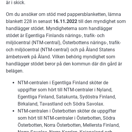
är i skick.
Om du ansöker om stöd med pappersblanketten, lämna
blankett 228 in senast
16.11.2022
till den myndighet som
handlägger stödet. Myndigheterna som handlägger
stödet är Egentliga Finlands närings-, trafik- och
miljöcentral (NTM-central), Österbottens närings-, trafik-
och miljöcentral (NTM-central) och på Åland Statens
ämbetsverk på Åland. Vilken behörig myndighet som
handlägger stödet beror på den kommun där din gård är
belägen.
NTM-centralen i Egentliga Finland sköter de
uppgifter som hört till NTM-centraler i Nyland,
Egentliga Finland, Satakunta, Sydöstra Finland,
Birkaland, Tavastland och Södra Savolax.
NTM-centralen i Österbotten sköter de uppgifter
som hört till NTM-centraler i Österbotten, Södra
Österbotten, Norra Österbotten, Mellersta Finland,