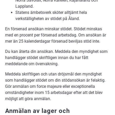
Norra Savolax, Norra Karelen, Kajanaland och
Lappland.
Statens ämbetsverk sköter alltjämt hela
verkställigheten av stödet på Åland.
En försenad ansökan minskar stödet. Stödet minskas
med en procent per försenad arbetsdag. Om ansökan är
mer än 25 kalenderdagar försenad beviljas stöd inte.
Du kan återta din ansökan. Meddela den myndighet som
handlägger stödet skriftligen innan du har fått
meddelande om övervakning.
Meddela skriftligen och utan dröjsmål den myndighet
som handlägger stödet om din stödansökan är felaktig.
Gör anmälan om force majeure eller exceptionella
omständigheter inom 15 arbetsdagar efter att det blev
möjligt att göra anmälan.
Anmälan av lager och