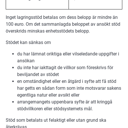
Inget lagringsstöd betalas om dess belopp är mindre än
100 euro. Om det sammanlagda beloppet av ansökt stöd
överskrids minskas enhetsstödets belopp.
Stödet kan sänkas om
du har lämnat oriktiga eller vilseledande uppgifter i
ansökan
du inte har iakttagit de villkor som föreskrivs för
beviljandet av stödet
en omständighet eller en åtgärd i syfte att få stöd
har getts en sådan form som inte motsvarar sakens
egentliga natur eller avsikt eller
arrangemangets uppenbara syfte är att kringgå
stödvillkoren eller stödsystemets mål.
Stöd som betalats ut felaktigt eller utan grund ska
återkrävas.