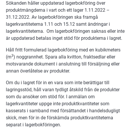
Sökanden håller uppdaterad lagerbokföring över
produktmängderna i vart och ett lager 1.11.2022 –
31.12.2022. Av lagerbokföringen ska framgå
lagerkvantiteterna 1.11 och 15.12 samt ändringar i
lagerkvantiteterna. Om lagerbokföringen saknas eller inte
är uppdaterad betalas inget stöd för produkterna i lagret.
Håll fritt formulerad lagerbokföring med en kubikmeters
3
(m
) noggrannhet. Spara alla kvitton, fraktsedlar eller
motsvarande dokument i anslutning till försäljning eller
annan överlåtelse av produkter.
Om du i lagret för in en vara som inte berättigar till
lagringsstöd, håll varan tydligt åtskild från de produkter
som du ansöker om stöd för. I anmälan om
lagerkvantiteter uppge inte produktkvantiteter som
kasserats i samband med försättandet i handelsdugligt
skick, men för in de förskämda produktkvantiteterna
separat i lagerbokföringen.