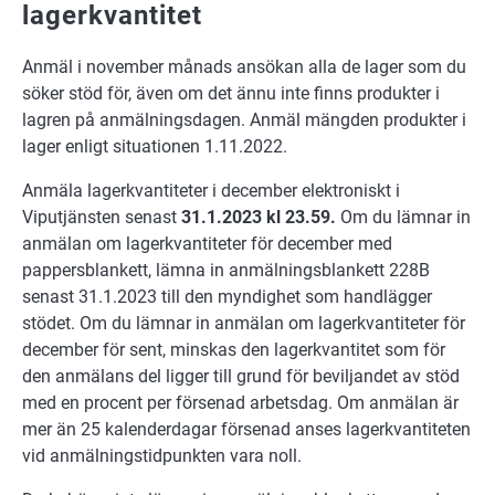
lagerkvantitet
Anmäl i november månads ansökan alla de lager som du
söker stöd för, även om det ännu inte finns produkter i
lagren på anmälningsdagen. Anmäl mängden produkter i
lager enligt situationen 1.11.2022.
Anmäla lagerkvantiteter i december elektroniskt i
Viputjänsten senast
31.1.2023 kl 23.59.
Om du lämnar in
anmälan om lagerkvantiteter för december med
pappersblankett, lämna in anmälningsblankett 228B
senast 31.1.2023 till den myndighet som handlägger
stödet. Om du lämnar in anmälan om lagerkvantiteter för
december för sent, minskas den lagerkvantitet som för
den anmälans del ligger till grund för beviljandet av stöd
med en procent per försenad arbetsdag. Om anmälan är
mer än 25 kalenderdagar försenad anses lagerkvantiteten
vid anmälningstidpunkten vara noll.