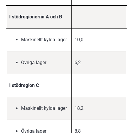
I stödregionerna A och B
Maskinellt kylda lager
10,0
Övriga lager
6,2
I stödregion C
Maskinellt kylda lager
18,2
Övriga lager
8,8