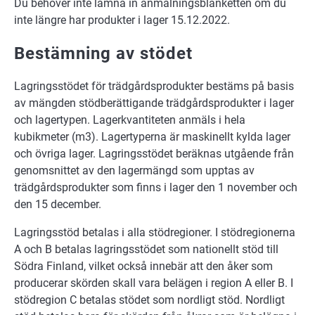
Du behöver inte lämna in anmälningsblanketten om du
inte längre har produkter i lager 15.12.2022.
Bestämning av stödet
Lagringsstödet för trädgårdsprodukter bestäms på basis
av mängden stödberättigande trädgårdsprodukter i lager
och lagertypen. Lagerkvantiteten anmäls i hela
kubikmeter (m3). Lagertyperna är maskinellt kylda lager
och övriga lager. Lagringsstödet beräknas utgående från
genomsnittet av den lagermängd som upptas av
trädgårdsprodukter som finns i lager den 1 november och
den 15 december.
Lagringsstöd betalas i alla stödregioner. I stödregionerna
A och B betalas lagringsstödet som nationellt stöd till
Södra Finland, vilket också innebär att den åker som
producerar skörden skall vara belägen i region A eller B. I
stödregion C betalas stödet som nordligt stöd. Nordligt