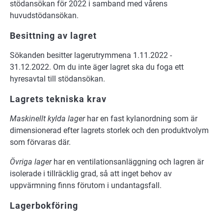
stödansökan för 2022 i samband med vårens
huvudstödansökan.
Besittning av lagret
Sökanden besitter lagerutrymmena 1.11.2022 -
31.12.2022. Om du inte äger lagret ska du foga ett
hyresavtal till stödansökan.
Lagrets tekniska krav
Maskinellt kylda lager
har en fast kylanordning som är
dimensionerad efter lagrets storlek och den produktvolym
som förvaras där.
Övriga lager
har en ventilationsanläggning och lagren är
isolerade i tillräcklig grad, så att inget behov av
uppvärmning finns förutom i undantagsfall.
Lagerbokföring