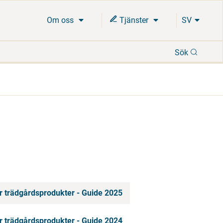
Om oss
Tjänster
SV
Sök
Sök
r trädgårdsprodukter - Guide 2025
r trädgårdsprodukter - Guide 2024