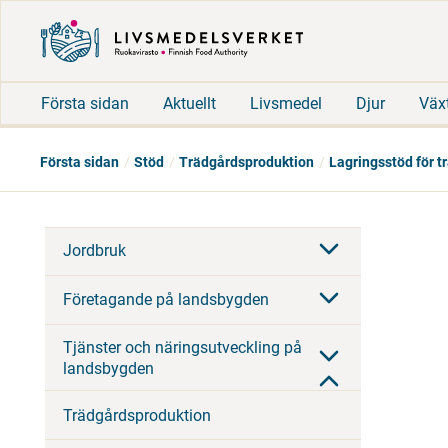
Första sidan
Aktuellt
Livsmedel
Djur
Väx
Första sidan
Stöd
Trädgårdsproduktion
Lagringsstöd för 
Jordbruk
Företagande på landsbygden
Tjänster och näringsutveckling på
landsbygden
Trädgårdsproduktion