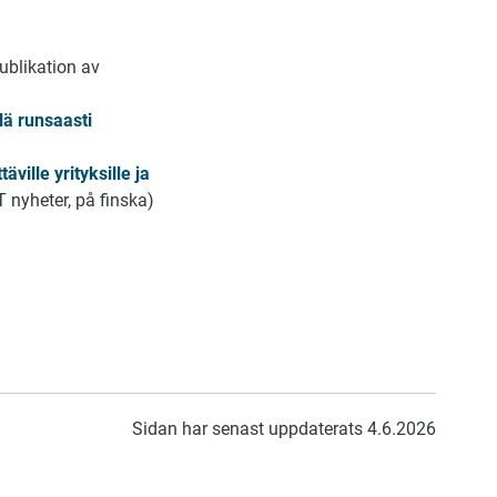
ublikation av
lä runsaasti
ille yrityksille ja
 nyheter, på finska)
Sidan har senast uppdaterats 4.6.2026