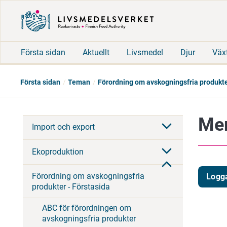
Första sidan
Aktuellt
Livsmedel
Djur
Väx
Första sidan
Teman
Förordning om avskogningsfria produkte
Mer
Import och export
Ekoproduktion
Förordning om avskogningsfria
Logga
produkter - Förstasida
ABC för förordningen om
avskogningsfria produkter