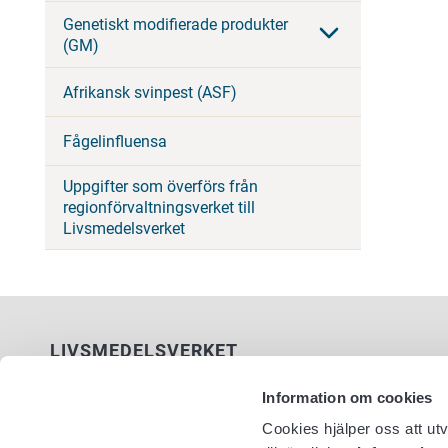
Genetiskt modifierade produkter
(GM)
Afrikansk svinpest (ASF)
Fågelinfluensa
Uppgifter som överförs från
regionförvaltningsverket till
Livsmedelsverket
LIVSMEDELSVERKET
PB 100
Information om cookies
00027 LIVSMEDELSVERKET
Cookies hjälper oss att ut