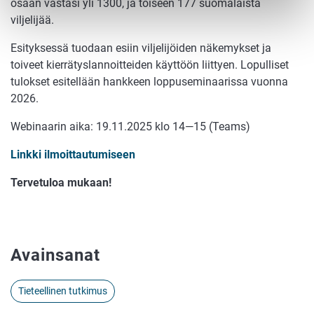
osaan vastasi yli 1300, ja toiseen 177 suomalaista
viljelijää.
Esityksessä tuodaan esiin viljelijöiden näkemykset ja
toiveet kierrätyslannoitteiden käyttöön liittyen.
Lopulliset
tulokset esitellään hankkeen loppuseminaarissa vuonna
2026.
Webinaarin aika: 19.11.2025 klo 14—15 (Teams)
Linkki ilmoittautumiseen
Tervetuloa mukaan!
Avainsanat
Tieteellinen tutkimus