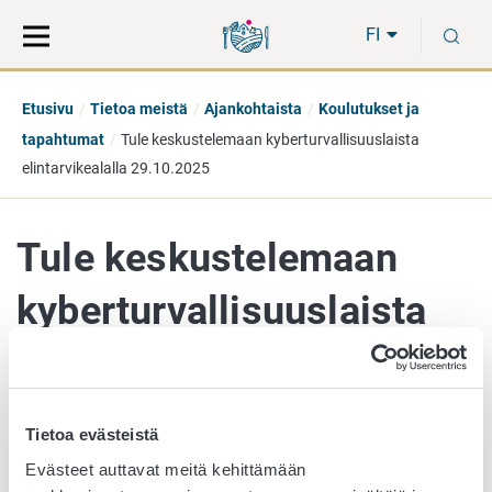
Siirry
Siirry
H
suoraan
koko
FI
sisältöön
sivuston
hakuun
Etusivu
Tietoa meistä
Ajankohtaista
Koulutukset ja
tapahtumat
Tule keskustelemaan kyberturvallisuuslaista
elintarvikealalla 29.10.2025
Tule keskustelemaan
kyberturvallisuuslaista
elintarvikealalla
29.10.2025
Tietoa evästeistä
Evästeet auttavat meitä kehittämään