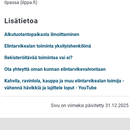
ilpassa (ilppa.fi)
Lisätietoa
Alkutuotantopaikasta ilmoittaminen
Elintarvikealan toiminta yksityishenkilönä
Rekisteröitävää toimintaa vai ei?
Ota yhteyttä oman kunnan elintarvikevalvontaan
Kahvila, ravintola, kauppa ja muu elintarvikealan toimija -
vähennä hävikkiä ja lajittele loput - YouTube
Sivu on viimeksi päivitetty 31.12.2025