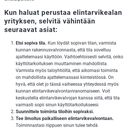
Kun haluat perustaa elintarvikealan
yrityksen, selvitä vähintään
seuraavat asiat:
Etsi sopiva tila.
Kun löydät sopivan tilan, varmista
kunnan rakennusvalvonnasta, että tila soveltuu
ajattelemaasi käyttöön. Vaihtoehtoisesti selvitä, onko
käyttötarkoituksen muuttaminen mahdollista.
Varmista myös taloyhtiöltä, että aikomasi toiminta
on mahdollista ajattelemassasi kiinteistössä. On
hyvä, että olet jo tässä vaiheessa yhteydessä myös
kunnan elintarvikevalvontaviranomaiseen. Voit
keskustella elintarvikevalvojan kanssa siitä, että tila
varmasti sopii sinun käyttötarkoitukseesi.
Suunnittele toiminta tiloihin sopivaksi.
Tee ilmoitus paikalliseen elintarvikevalvontaan.
Toiminnastasi riippuen sinun tulee tehdä