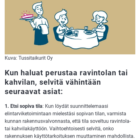
Kuva: Tussitaikurit Oy
Kun haluat perustaa ravintolan tai
kahvilan, selvitä vähintään
seuraavat asiat:
1. Etsi sopiva tila
: Kun löydät suunnittelemaasi
elintarviketoimintaan mielestäsi sopivan tilan, varmista
kunnan rakennusvalvonnasta, että tila soveltuu ravintola-
tai kahvilakäyttöön. Vaihtoehtoisesti selvitä, onko
rakennuksen käyttötarkoituksen muuttaminen mahdollista.