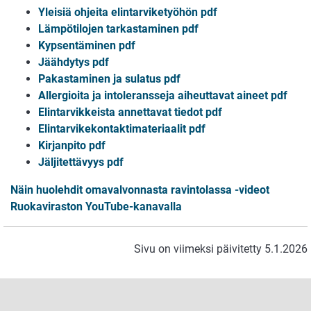
Yleisiä ohjeita elintarviketyöhön pdf
Lämpötilojen tarkastaminen pdf
Kypsentäminen pdf
Jäähdytys pdf
Pakastaminen ja sulatus pdf
Allergioita ja intoleransseja aiheuttavat aineet pdf
Elintarvikkeista annettavat tiedot pdf
Elintarvikekontaktimateriaalit pdf
Kirjanpito pdf
Jäljitettävyys pdf
Näin huolehdit omavalvonnasta ravintolassa -videot
Ruokaviraston YouTube-kanavalla
Sivu on viimeksi päivitetty 5.1.2026