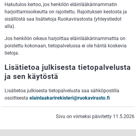
Hakutulos kertoo, jos henkilön eläinlääkärinammatin
harjoittamisoikeutta on rajoitettu. Rajoituksen kestosta ja
sisällöstä saa lisätietoja Ruokavirastosta (yhteystiedot
alla).
Jos henkilön oikeus harjoittaa eläinlääkärinammattia on
poistettu kokonaan, tietopalvelussa ei ole häntä koskevia
tietoja.
Lisätietoa julkisesta tietopalvelusta
ja sen käytöstä
Lisätietoa julkisesta tietopalvelusta saa sähköpostilla
osoitteesta
elainlaakarirekisteri@ruokavirasto.fi
Sivu on viimeksi päivitetty 11.5.2026