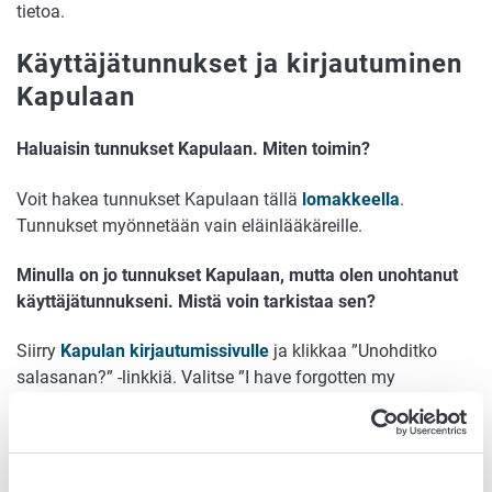
tietoa.
Käyttäjätunnukset ja kirjautuminen
Kapulaan
Haluaisin tunnukset Kapulaan. Miten toimin?
Voit hakea tunnukset Kapulaan tällä
lomakkeella
.
Tunnukset myönnetään vain eläinlääkäreille.
Minulla on jo tunnukset Kapulaan, mutta olen unohtanut
käyttäjätunnukseni. Mistä voin tarkistaa sen?
Siirry
Kapulan kirjautumissivulle
ja klikkaa ”Unohditko
salasanan?” -linkkiä. Valitse ”I have forgotten my
username” ja syötä kenttään sähköpostiosoitteesi. Saat
välittömästi sähköpostiisi viestin, jossa on
käyttäjätunnuksesi.