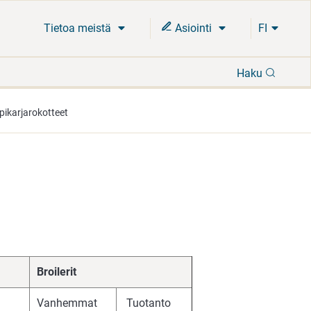
Tietoa meistä
Asiointi
FI
Hae
Haku
ipikarjarokotteet
Broilerit
Vanhemmat
Tuotanto