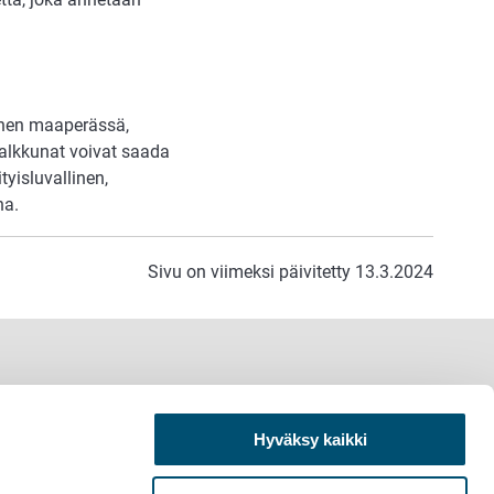
einen maaperässä,
kalkkunat voivat saada
tyisluvallinen,
na.
Sivu on viimeksi päivitetty 13.3.2024
Hyväksy kaikki