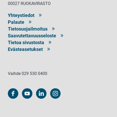
00027 RUOKAVIRASTO
Yhteystiedot
Palaute
Tietosuojailmoitus
Saavutettavuusseloste
Tietoa sivustosta
Evästeasetukset
Vaihde 029 530 0400