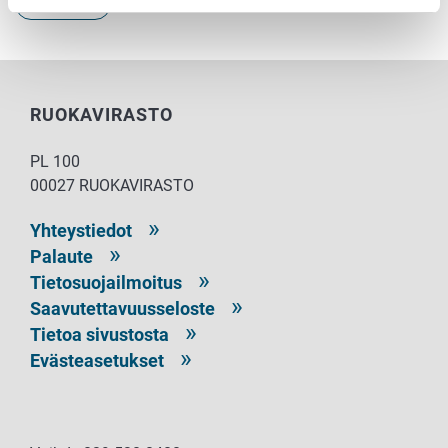
Eläintenpito
RUOKAVIRASTO
PL 100
00027 RUOKAVIRASTO
Yhteystiedot
Palaute
Tietosuojailmoitus
Saavutettavuusseloste
Tietoa sivustosta
Evästeasetukset