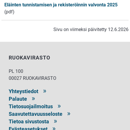
Eläinten tunnistamisen ja rekisteröinnin valvonta 2025
(pdf)
Sivu on viimeksi päivitetty 12.6.2026
RUOKAVIRASTO
PL 100
00027 RUOKAVIRASTO
Yhteystiedot
Palaute
Tietosuojailmoitus
Saavutettavuusseloste
Tietoa sivustosta
Evästeasetukset