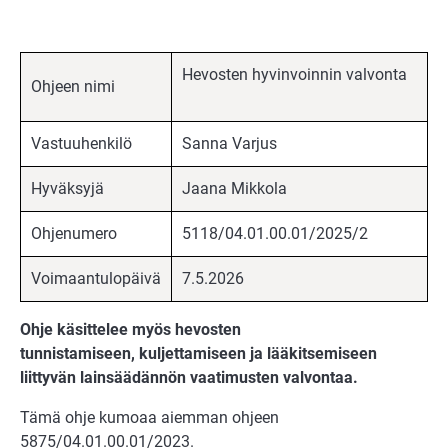
Hevosten hyvinvoinnin valvonta
Ohjeen nimi
Vastuuhenkilö
Sanna Varjus
Hyväksyjä
Jaana Mikkola
Ohjenumero
5118/04.01.00.01/2025/2
Voimaantulopäivä
7.5.2026
Ohje käsittelee myös hevosten
tunnistamiseen, kuljettamiseen ja lääkitsemiseen
liittyvän lainsäädännön vaatimusten valvontaa.
Tämä ohje kumoaa aiemman ohjeen
5875/04.01.00.01/2023.