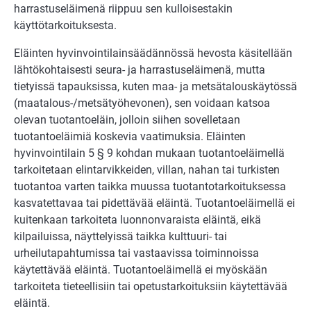
harrastuseläimenä riippuu sen kulloi­sestakin
käyttötarkoituksesta.
Eläinten hyvinvointilainsäädännössä hevosta käsitellään
lähtökohtaisesti seura- ja harrastuseläimenä, mutta
tietyissä tapauksissa, kuten maa- ja metsätalouskäytössä
(maatalous-/metsätyöhevonen), sen voidaan katsoa
olevan tuotantoeläin, jolloin sii­hen sovelletaan
tuotantoeläimiä koskevia vaatimuksia. Eläinten
hyvinvointilain 5 § 9 kohdan mukaan tuotanto­eläimellä
tarkoitetaan elintarvikkeiden, villan, nahan tai tur­kisten
tuotantoa varten taikka muussa tuotantotarkoituksessa
kasvatettavaa tai pi­dettävää eläintä. Tuotan­toeläimellä ei
kuitenkaan tarkoiteta luonnonvaraista eläintä, eikä
kilpailuissa, näytte­lyissä taikka kulttuuri- tai
urheilutapahtumissa tai vastaavissa toiminnoissa
käytettä­vää eläintä. Tuotantoeläimellä ei myöskään
tarkoi­teta tieteelli­siin tai opetustarkoi­tuksiin käytettävää
eläintä.