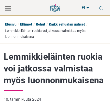
Siirry
Siirry
H
suoraan
koko
FI
sisältöön
sivuston
hakuun
Etusivu
Eläimet
Rehut
Kaikki rehualan uutiset
Lemmikkieläinten ruokia voi jatkossa valmistaa myös
luonnonmukaisena
Lemmikkieläinten ruokia
voi jatkossa valmistaa
myös luonnonmukaisena
10. tammikuuta 2024