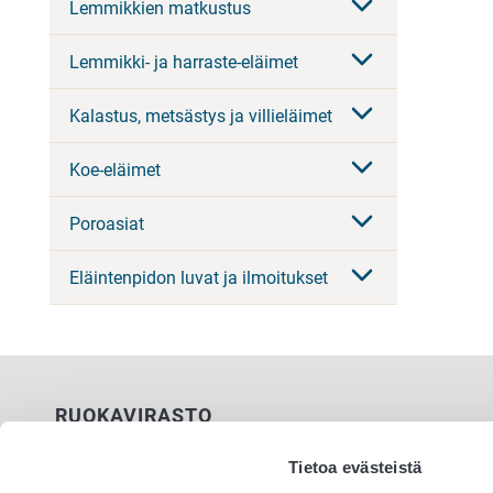
Lemmikkien matkustus
Lemmikki- ja harraste-eläimet
Kalastus, metsästys ja villieläimet
Koe-eläimet
Poroasiat
Eläintenpidon luvat ja ilmoitukset
RUOKAVIRASTO
PL 100
Tietoa evästeistä