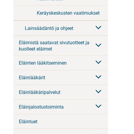
Keräyskeskusten vaatimukset
Lainsäädäntö ja ohjeet
Eläimistä saatavat sivutuotteet ja
kuolleet eläimet
Eläinten lääkitseminen
Eläinlääkärit
Eläinlääkäripalvelut
Eläinjalostustoiminta
Eläintuet