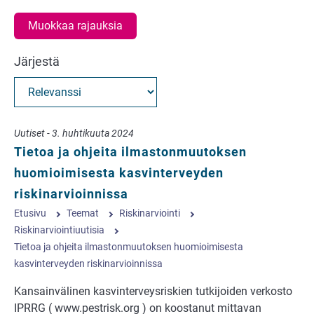
Muokkaa rajauksia
Järjestä
Uutiset - 3. huhtikuuta 2024
Tietoa ja ohjeita ilmastonmuutoksen
huomioimisesta kasvinterveyden
riskinarvioinnissa
Etusivu
Teemat
Riskinarviointi
Riskinarviointiuutisia
Tietoa ja ohjeita ilmastonmuutoksen huomioimisesta
kasvinterveyden riskinarvioinnissa
Kansainvälinen kasvinterveysriskien tutkijoiden verkosto
IPRRG ( www.pestrisk.org ) on koostanut mittavan