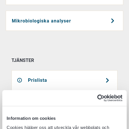
Mikrobiologiska analyser
TJÄNSTER
Prislista
Provtagning och insändande av
foderprover (pdf)
Information om cookies
Cookies hjälper oss att utveckla vår webbplats och