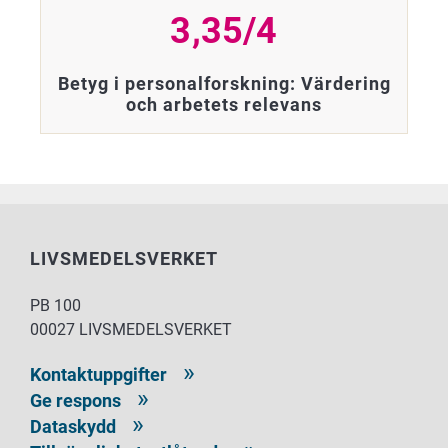
3,35/4
Betyg i personalforskning: Värdering
och arbetets relevans
LIVSMEDELSVERKET
PB 100
00027 LIVSMEDELSVERKET
Kontaktuppgifter
Ge respons
Dataskydd