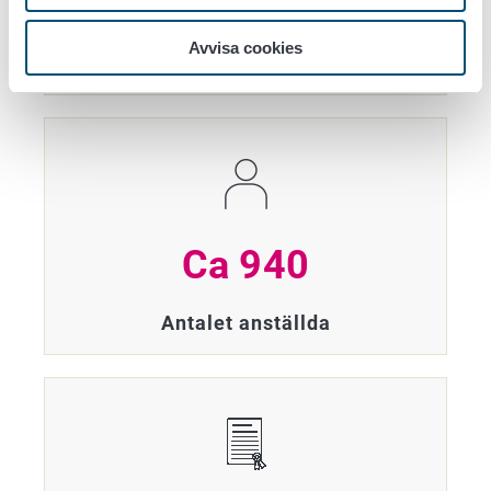
Över 20 orter
Avvisa cookies
Vi har verksamhet runt om i Finland
Ca 940
Antalet anställda