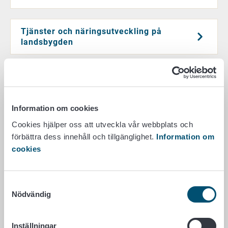
Tjänster och näringsutveckling på
landsbygden
Trädgårdsproduktion
Information om cookies
Cookies hjälper oss att utveckla vår webbplats och
Renhushållning
förbättra dess innehåll och tillgänglighet.
Information om
cookies
Biodling
Samtyckesval
Nödvändig
Skadeersättningar
Inställningar