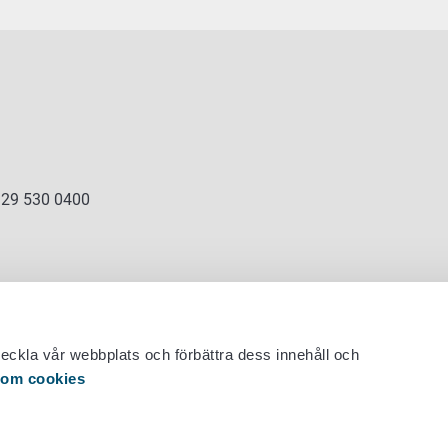
 29 530 0400
veckla vår webbplats och förbättra dess innehåll och
 om cookies