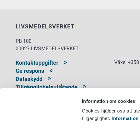
LIVSMEDELSVERKET
PB 100
00027 LIVSMEDELSVERKET
Kontaktuppgifter
Växel +358
Ge respons
Dataskydd
Tillgänglighetsutlåtande
Information om webbplatsen
Information om cookies
Cookie inställningar
Cookies hjälper oss att ut
tillgänglighet.
Information