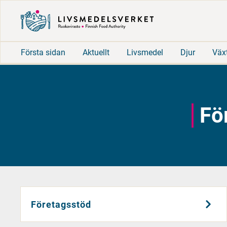
Första sidan
Aktuellt
Livsmedel
Djur
Väx
Fö
Företagsstöd