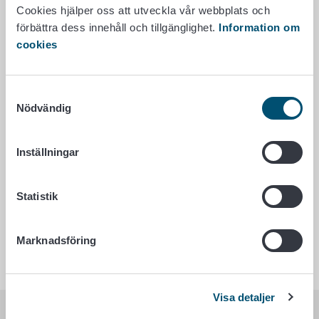
Cookies hjälper oss att utveckla vår webbplats och
Investeringar som utvecklar ekonomisk
verksamhet
förbättra dess innehåll och tillgänglighet.
Information om
cookies
Urvalskriterier
Samtyckesval
Nödvändig
Vattentjänstprojekt
Inställningar
Statistik
Bredbandsprojekt
Marknadsföring
Visa detaljer