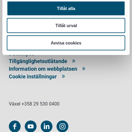
LIVSMEDELSVERKET
Tillåt alla
PB 100
00027 LIVSMEDELSVERKET
Tillåt urval
Kontaktuppgifter
Avvisa cookies
Ge respons
Dataskydd
Tillgänglighetsutlåtande
Information om webbplatsen
Cookie inställningar
Växel +358 29 530 0400