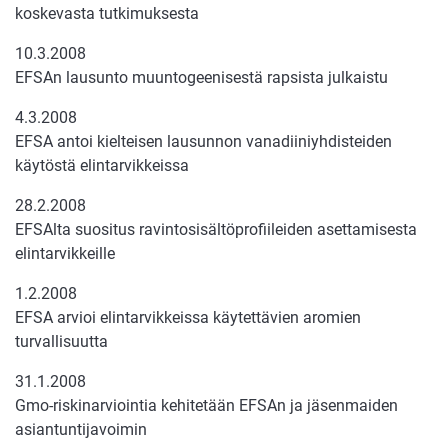
koskevasta tutkimuksesta
10.3.2008
EFSAn lausunto muuntogeenisestä rapsista julkaistu
4.3.2008
EFSA antoi kielteisen lausunnon vanadiiniyhdisteiden
käytöstä elintarvikkeissa
28.2.2008
EFSAlta suositus ravintosisältöprofiileiden asettamisesta
elintarvikkeille
1.2.2008
EFSA arvioi elintarvikkeissa käytettävien aromien
turvallisuutta
31.1.2008
Gmo-riskinarviointia kehitetään EFSAn ja jäsenmaiden
asiantuntijavoimin