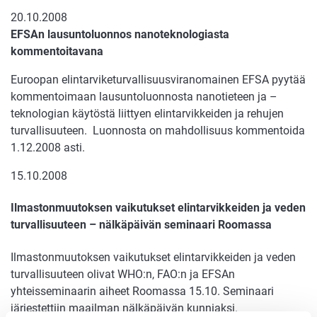
20.10.2008
EFSAn lausuntoluonnos nanoteknologiasta
kommentoitavana
Euroopan elintarviketurvallisuusviranomainen EFSA pyytää
kommentoimaan lausuntoluonnosta nanotieteen ja –
teknologian käytöstä liittyen elintarvikkeiden ja rehujen
turvallisuuteen. Luonnosta on mahdollisuus kommentoida
1.12.2008 asti.
15.10.2008
Ilmastonmuutoksen vaikutukset elintarvikkeiden ja veden
turvallisuuteen – nälkäpäivän seminaari Roomassa
Ilmastonmuutoksen vaikutukset elintarvikkeiden ja veden
turvallisuuteen olivat WHO:n, FAO:n ja EFSAn
yhteisseminaarin aiheet Roomassa 15.10. Seminaari
järjestettiin maailman nälkäpäivän kunniaksi.