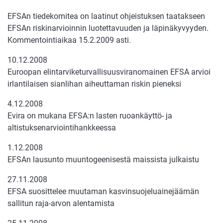
EFSAn tiedekomitea on laatinut ohjeistuksen taatakseen
EFSAn riskinarvioinnin luotettavuuden ja läpinäkyvyyden.
Kommentointiaikaa 15.2.2009 asti.
10.12.2008
Euroopan elintarviketurvallisuusviranomainen EFSA arvioi
irlantilaisen sianlihan aiheuttaman riskin pieneksi
4.12.2008
Evira on mukana EFSA:n lasten ruoankäyttö- ja
altistuksenarviointihankkeessa
1.12.2008
EFSAn lausunto muuntogeenisestä maissista julkaistu
27.11.2008
EFSA suosittelee muutaman kasvinsuojeluainejäämän
sallitun raja-arvon alentamista