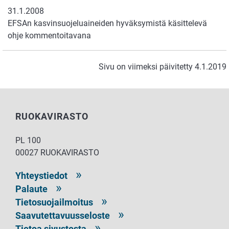
31.1.2008
EFSAn kasvinsuojeluaineiden hyväksymistä käsittelevä
ohje kommentoitavana
Sivu on viimeksi päivitetty 4.1.2019
RUOKAVIRASTO
PL 100
00027 RUOKAVIRASTO
Yhteystiedot
Palaute
Tietosuojailmoitus
Saavutettavuusseloste
Tietoa sivustosta