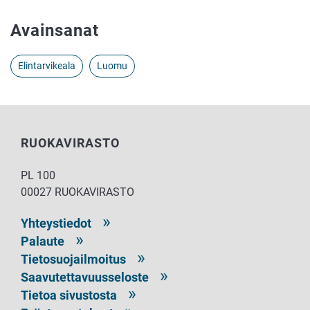
Avainsanat
Elintarvikeala
Luomu
RUOKAVIRASTO
PL 100
00027 RUOKAVIRASTO
Yhteystiedot
Palaute
Tietosuojailmoitus
Saavutettavuusseloste
Tietoa sivustosta