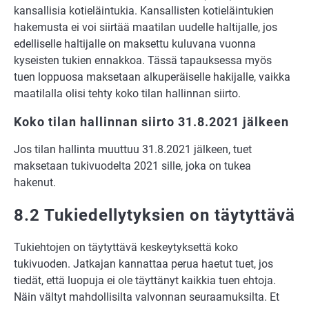
kansallisia kotieläintukia. Kansallisten kotieläintukien
hakemusta ei voi siirtää maatilan uudelle haltijalle, jos
edelliselle haltijalle on maksettu kuluvana vuonna
kyseisten tukien ennakkoa. Tässä tapauksessa myös
tuen loppuosa maksetaan alkuperäiselle hakijalle, vaikka
maatilalla olisi tehty koko tilan hallinnan siirto.
Koko tilan hallinnan siirto 31.8.2021 jälkeen
Jos tilan hallinta muuttuu 31.8.2021 jälkeen, tuet
maksetaan tukivuodelta 2021 sille, joka on tukea
hakenut.
8.2 Tukiedellytyksien on täytyttävä
Tukiehtojen on täytyttävä keskeytyksettä koko
tukivuoden. Jatkajan kannattaa perua haetut tuet, jos
tiedät, että luopuja ei ole täyttänyt kaikkia tuen ehtoja.
Näin vältyt mahdollisilta valvonnan seuraamuksilta. Et