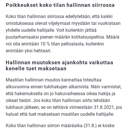
Poikkeukset koko tilan hallinnan siirrossa
Koko tilan hallinnan siirrossa edellytetään, että kaikki
omistuksessa olevat viljelymaat myydään tai vuokrataan
yhdelle uudelle haltijalle. Voit kuitenkin jättää
puutarhamaaksi pienen määrän kotitalouspeltoa. Määrä
voi olla enintään 10 % tilan peltoalasta, kuitenkin
enintään yksi hehtaari.
Hallinnan muutoksen ajankohta vaikuttaa
kenelle tuet maksetaan
Maatilan hallinnan muutos kannattaa toteuttaa
alkuvuonna ennen tukihakujen alkamista. Näin varmistat,
että hakemuksella on jo hakuvaiheessa oikea hakija ja
oikeat tiedot. Jos koko tilan hallinnan siirto tehdään
tukihaun jälkeen, se on tehtävä viimeistään 31.8.2021, jos
haluat että tuet maksetaan maatilan uudelle haltijalle.
Koko tilan hallinnan siirron määräaika (31.8.) ei koske