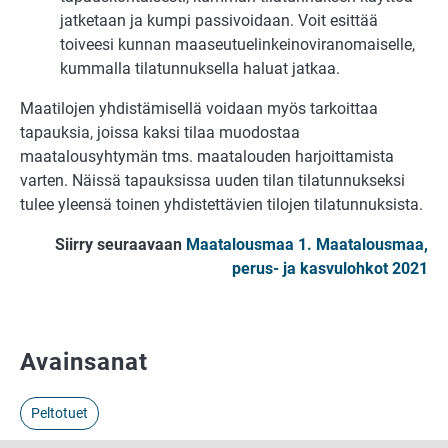
jatketaan ja kumpi passivoidaan. Voit esittää
toiveesi kunnan maaseutuelinkeinoviranomaiselle,
kummalla tilatunnuksella haluat jatkaa.
Maatilojen yhdistämisellä voidaan myös tarkoittaa
tapauksia, joissa kaksi tilaa muodostaa
maatalousyhtymän tms. maatalouden harjoittamista
varten. Näissä tapauksissa uuden tilan tilatunnukseksi
tulee yleensä toinen yhdistettävien tilojen tilatunnuksista.
Siirry seuraavaan
Maatalousmaa 1. Maatalousmaa,
perus- ja kasvulohkot 2021
Avainsanat
Peltotuet