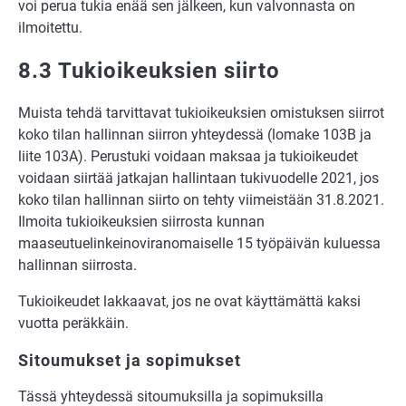
voi perua tukia enää sen jälkeen, kun valvonnasta on
ilmoitettu.
8.3 Tukioikeuksien siirto
Muista tehdä tarvittavat tukioikeuksien omistuksen siirrot
koko tilan hallinnan siirron yhteydessä (lomake 103B ja
liite 103A). Perustuki voidaan maksaa ja tukioikeudet
voidaan siirtää jatkajan hallintaan tukivuodelle 2021, jos
koko tilan hallinnan siirto on tehty viimeistään 31.8.2021.
Ilmoita tukioikeuksien siirrosta kunnan
maaseutuelinkeinoviranomaiselle 15 työpäivän kuluessa
hallinnan siirrosta.
Tukioikeudet lakkaavat, jos ne ovat käyttämättä kaksi
vuotta peräkkäin.
Sitoumukset ja sopimukset
Tässä yhteydessä sitoumuksilla ja sopimuksilla