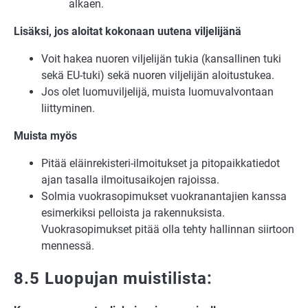
alkaen.
Lisäksi, jos aloitat kokonaan uutena viljelijänä
Voit hakea nuoren viljelijän tukia (kansallinen tuki
sekä EU-tuki) sekä nuoren viljelijän aloitustukea.
Jos olet luomuviljelijä, muista luomuvalvontaan
liittyminen.
Muista myös
Pitää eläinrekisteri-ilmoitukset ja pitopaikkatiedot
ajan tasalla ilmoitusaikojen rajoissa.
Solmia vuokrasopimukset vuokranantajien kanssa
esimerkiksi pelloista ja rakennuksista.
Vuokrasopimukset pitää olla tehty hallinnan siirtoon
mennessä.
8.5 Luopujan muistilista: