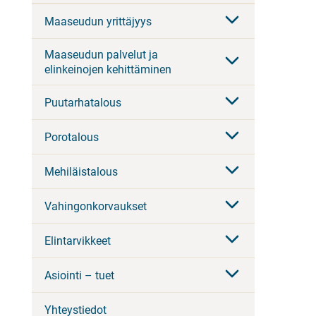
Maaseudun yrittäjyys
Maaseudun palvelut ja
elinkeinojen kehittäminen
Puutarhatalous
Porotalous
Mehiläistalous
Vahingonkorvaukset
Elintarvikkeet
Asiointi – tuet
Yhteystiedot