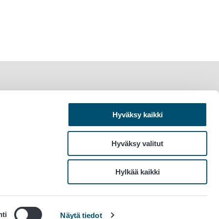
Hyväksy kaikki
Hyväksy valitut
Hylkää kaikki
ti
Näytä tiedot