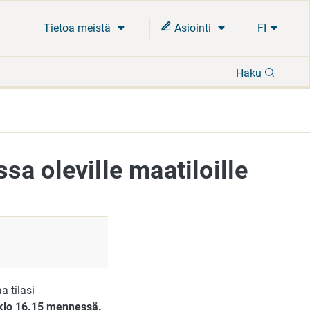
Tietoa meistä
Asiointi
FI
Hae
Haku
a oleville maatiloille
a tilasi
klo 16.15 mennessä.