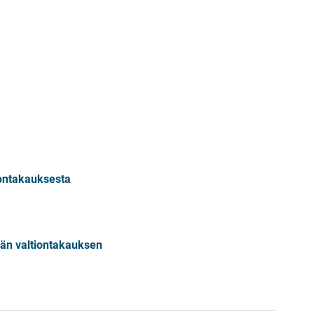
ontakauksesta
än valtiontakauksen