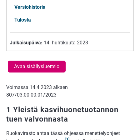
Versiohistoria
Tulosta
Julkaisupäivä:
14. huhtikuuta 2023
Avaa sisällysluettelo
Voimassa 14.4.2023 alkaen
807/03.00.00.01/2023
1 Yleistä kasvihuonetuotannon
tuen valvonnasta
Ruokavirasto antaa tässä ohjeessa menettelyohjeet
[1]