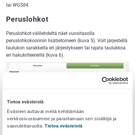
tai WGS84.
Peruslohkot
Peruslohkot-välilehdeltä näet vuositasolla
peruslohkokoonnin lisätietoineen (kuva 5). Voit järjestellä
taulukon sarakkeita eri järjestykseen tai rajata taulukkoa
eri hakukriteereillä (kuva 6).
Tietoa evästeistä
Evästeet auttavat meitä kehittämään
verkkosivustoamme ja parantamaan sen sisältöjä ja
saavutettavuutta.
Tietoa evästeistä