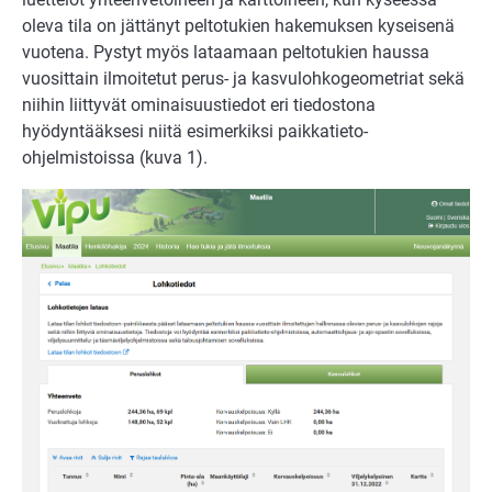
oleva tila on jättänyt peltotukien hakemuksen kyseisenä
vuotena. Pystyt myös lataamaan peltotukien haussa
vuosittain ilmoitetut perus- ja kasvulohkogeometriat sekä
niihin liittyvät ominaisuustiedot eri tiedostona
hyödyntääksesi niitä esimerkiksi paikkatieto-
ohjelmistoissa (kuva 1).