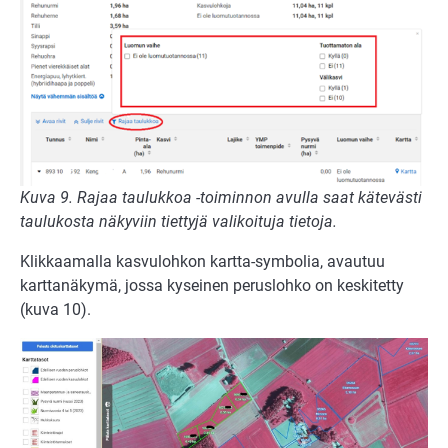
Kuva 9.
Rajaa taulukkoa -toiminnon avulla saat kätevästi
taulukosta näkyviin tiettyjä valikoituja tietoja.
Klikkaamalla kasvulohkon kartta-symbolia, avautuu
karttanäkymä, jossa kyseinen peruslohko on keskitetty
(kuva 10).