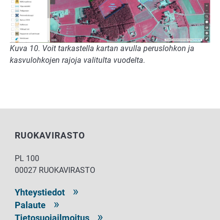
Kuva 10. Voit tarkastella kartan avulla peruslohkon ja
kasvulohkojen rajoja valitulta vuodelta.
RUOKAVIRASTO
PL 100
00027 RUOKAVIRASTO
Yhteystiedot
Palaute
Tietosuojailmoitus