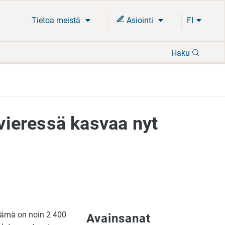
Tietoa meistä
Asiointi
FI
Hae
Haku
 vieressä kasvaa nyt
Tämä on noin 2 400
Avainsanat