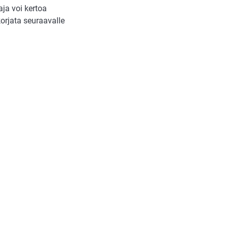
aja voi kertoa
korjata seuraavalle