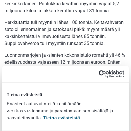
keskinkertainen. Puolukkaa kerättiin myyntiin vajaat 5,2
miljoonaa kiloa ja lakkaa kerättiin vajaat 81 tonnia.
Herkkutattia tuli myyntiin lähes 100 tonnia. Keltavahveron
sato oli erinomainen ja satokausi pitkä: myyntimäärä yli
kaksinkertaistui viimevuotisesta lähes 85 tonniin.
Suppilovahveroa tuli myyntiin runsaat 35 tonnia.
Luonnonmarjojen ja -sienten kokonaistulo romahti yli 46 %
edellisvuodesta vajaaseen 12 miljoonaan euroon. Eniten
väheni luonnonmarjojen poimintatulo. Vuosittain
vaihtelevan satotason lisäksi tähän vaikutti ulkomaisten
marjanpoimijoiden määrän väheneminen puoleen
edellisvuodesta. Kaikilta toimijoilta ei myöskään saatu
Tietoa evästeistä
vastaustietoja.
Evästeet auttavat meitä kehittämään
Luomukeruualueita enemmän kuin
verkkosivustoamme ja parantamaan sen sisältöjä ja
saavutettavuutta.
Tietoa evästeistä
ennen