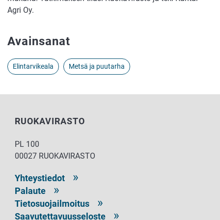
Agri Oy.
Avainsanat
Elintarvikeala
Metsä ja puutarha
RUOKAVIRASTO
PL 100
00027 RUOKAVIRASTO
Yhteystiedot
Palaute
Tietosuojailmoitus
Saavutettavuusseloste