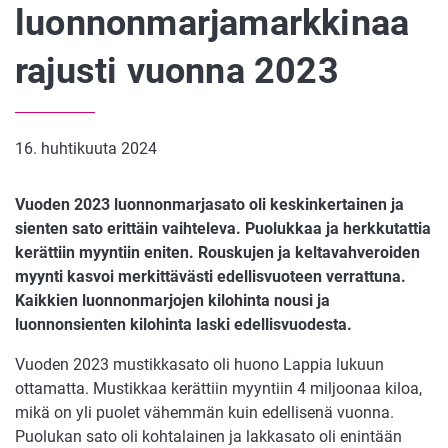
luonnonmarjamarkkinaa
rajusti vuonna 2023
16. huhtikuuta 2024
Vuoden 2023 luonnonmarjasato oli keskinkertainen ja
sienten sato erittäin vaihteleva. Puolukkaa ja herkkutattia
kerättiin myyntiin eniten. Rouskujen ja keltavahveroiden
myynti kasvoi merkittävästi edellisvuoteen verrattuna.
Kaikkien luonnonmarjojen kilohinta nousi ja
luonnonsienten kilohinta laski edellisvuodesta.
Vuoden 2023 mustikkasato oli huono Lappia lukuun
ottamatta. Mustikkaa kerättiin myyntiin 4 miljoonaa kiloa,
mikä on yli puolet vähemmän kuin edellisenä vuonna.
Puolukan sato oli kohtalainen ja lakkasato oli enintään