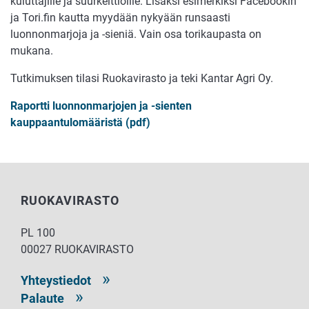
kuluttajille ja suurkeittiöille. Lisäksi esimerkiksi Facebookin
ja Tori.fin kautta myydään nykyään runsaasti
luonnonmarjoja ja -sieniä. Vain osa torikaupasta on
mukana.
Tutkimuksen tilasi Ruokavirasto ja teki Kantar Agri Oy.
Raportti luonnonmarjojen ja -sienten
kauppaantulomääristä (pdf)
RUOKAVIRASTO
PL 100
00027 RUOKAVIRASTO
Yhteystiedot
Palaute