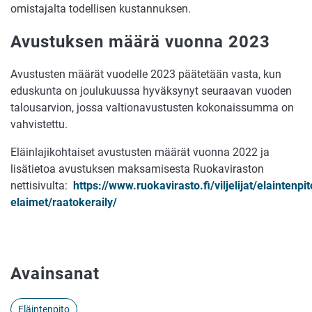
omistajalta todellisen kustannuksen.
Avustuksen määrä vuonna 2023
Avustusten määrät vuodelle 2023 päätetään vasta, kun
eduskunta on joulukuussa hyväksynyt seuraavan vuoden
talousarvion, jossa valtionavustusten kokonaissumma on
vahvistettu.
Eläinlajikohtaiset avustusten määrät vuonna 2022 ja
lisätietoa avustuksen maksamisesta Ruokaviraston
nettisivulta:
https://www.ruokavirasto.fi/viljelijat/elaintenpi
elaimet/raatokeraily/
Avainsanat
Eläintenpito