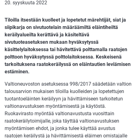
20. syyskuuta 2022
Tiloilla itsestään kuolleet ja lopetetut märehtijät, siat ja
siipikarja on sivutuotelain määräämiltä eläintiheiltä
keräilyalueilta kerättävä ja käsiteltävä
sivutuoteasetuksen mukaan hyväksytyssä
käsittelylaitoksessa tai hävitettävä polttamalla raatojen
polttoon hyväksytyssä polttolaitoksessa. Keskeisenä
tarkoituksena raatokeräilyssä on eläintautien leviämisen
estäminen.
Valtioneuvoston asetuksessa 998/2017 säädetään valtion
talousarvion mukaisen tiloilla kuolleiden ja lopetettujen
tuotantoeläinten keräilyyn ja hävittämiseen tarkoitetun
valtionavustuksen myöntämisestä ja käytöstä.
Ruokavirasto myöntää valtionavustusta vuosittain
raatokeräilytoimijalle, joka täyttää valtionavustuksen
myöntämisen ehdot, ja jonka tulee käyttää avustus
raatojen keräilystä ja hävittämisestä eläimen omistajalle