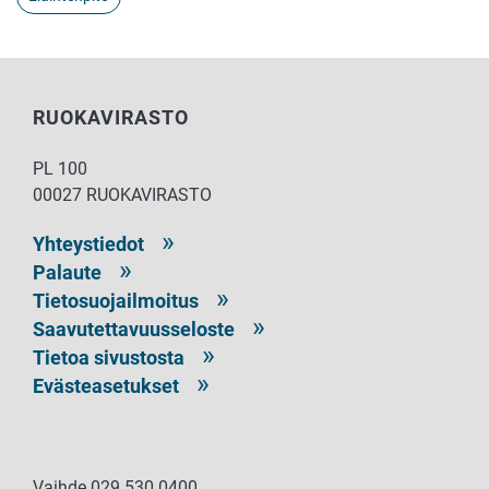
RUOKAVIRASTO
PL 100
00027 RUOKAVIRASTO
Yhteystiedot
Palaute
Tietosuojailmoitus
Saavutettavuusseloste
Tietoa sivustosta
Evästeasetukset
Vaihde 029 530 0400