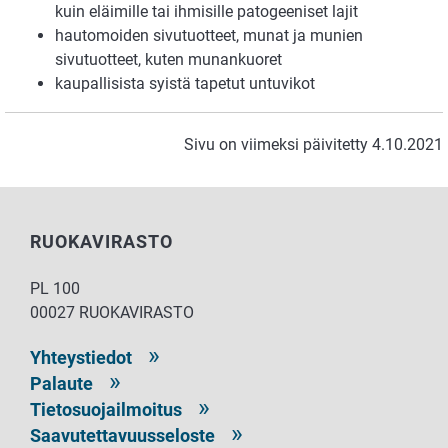
kuin eläimille tai ihmisille patogeeniset lajit
hautomoiden sivutuotteet, munat ja munien
sivutuotteet, kuten munankuoret
kaupallisista syistä tapetut untuvikot
Sivu on viimeksi päivitetty 4.10.2021
RUOKAVIRASTO
PL 100
00027 RUOKAVIRASTO
Yhteystiedot
Palaute
Tietosuojailmoitus
Saavutettavuusseloste