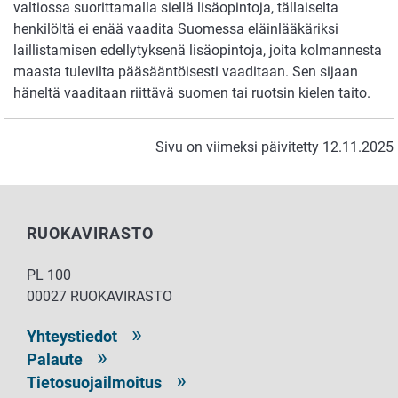
valtiossa suorittamalla siellä lisäopintoja, tällaiselta
henkilöltä ei enää vaadita Suomessa eläinlääkäriksi
laillistamisen edellytyksenä lisäopintoja, joita kolmannesta
maasta tulevilta pääsääntöisesti vaaditaan. Sen sijaan
häneltä vaaditaan riittävä suomen tai ruotsin kielen taito.
Sivu on viimeksi päivitetty 12.11.2025
RUOKAVIRASTO
PL 100
00027 RUOKAVIRASTO
Yhteystiedot
Palaute
Tietosuojailmoitus